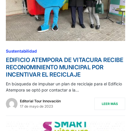
Sustentabilidad
EDIFICIO ATEMPORA DE VITACURA RECIBE
RECONOMINIENTO MUNICIPAL POR
INCENTIVAR EL RECICLAJE
En búsqueda de impulsar un plan de reciclaje para el Edificio
Atempora se optó por contactar a la…
Editorial Tour Innovación
LEER MÁS
17 de mayo de 2023