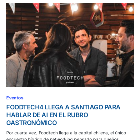
Eventos
FOODTECH4 LLEGA A SANTIAGO PARA
HABLAR DE AI EN EL RUBRO
GASTRONÓMICO
Por cuarta vez, Foodtech llega a la capital chilena, el único
encuentro híbrido de networking pensado para dueños…