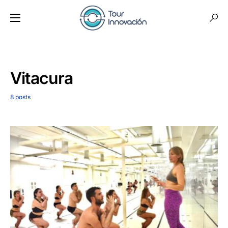
Vitacura
8 posts