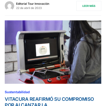
Editorial Tour Innovación
LEER MÁS
22 de abril de 2023
Sustentabilidad
VITACURA REAFIRMÓ SU COMPROMISO
POR ALCANZAR LA