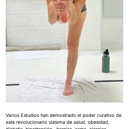
Varios Estudios han demostrado el poder curativo de
este revolucionario sistema de salud. obesidad,
diabetis, hipertensión , hernias, asma, alergias,