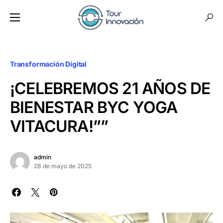
Transformación Digital
¡CELEBREMOS 21 AÑOS DE
BIENESTAR BYC YOGA
VITACURA!””
admin
28 de mayo de 2025