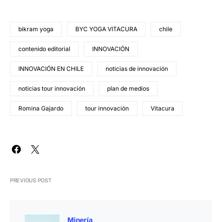
bikram yoga
BYC YOGA VITACURA
chile
contenido editorial
INNOVACIÓN
INNOVACIÓN EN CHILE
noticias de innovación
noticias tour innovación
plan de medios
Romina Gajardo
tour innovación
Vitacura
PREVIOUS POST
Minería