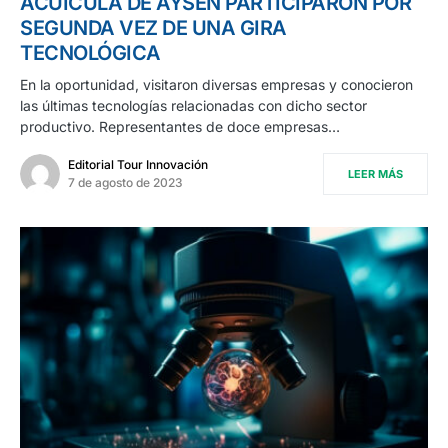
ACUÍCULA DE AYSÉN PARTICIPARON POR
SEGUNDA VEZ DE UNA GIRA
TECNOLÓGICA
En la oportunidad, visitaron diversas empresas y conocieron
las últimas tecnologías relacionadas con dicho sector
productivo. Representantes de doce empresas…
Editorial Tour Innovación
LEER MÁS
7 de agosto de 2023