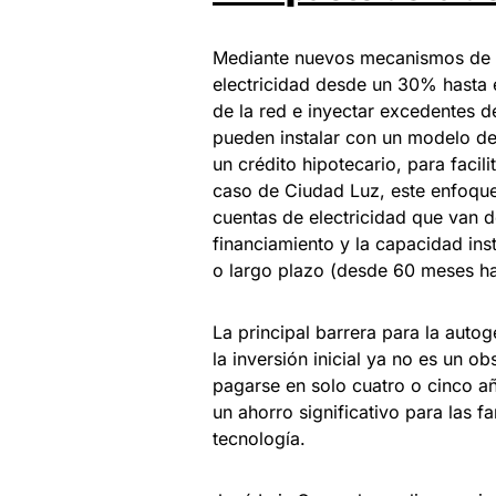
Mediante nuevos mecanismos de f
electricidad desde un 30% hasta e
de la red e inyectar excedentes de
pueden instalar con un modelo de f
un crédito hipotecario, para facili
caso de Ciudad Luz, este enfoque
cuentas de electricidad que van 
financiamiento y la capacidad in
o largo plazo (desde 60 meses ha
La principal barrera para la aut
la inversión inicial ya no es un o
pagarse en solo cuatro o cinco a
un ahorro significativo para las 
tecnología.