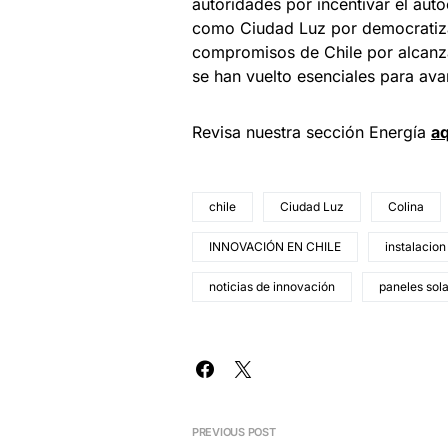
autoridades por incentivar el aut
como Ciudad Luz por democratizar
compromisos de Chile por alcanza
se han vuelto esenciales para ava
Revisa nuestra sección Energía
aq
chile
Ciudad Luz
Colina
INNOVACIÓN EN CHILE
instalacion
noticias de innovación
paneles sol
PREVIOUS POST