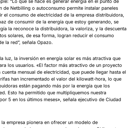
ple: “Lo que se hace es generar energía en el punto de
n de Netbilling o autoconsumo permite instalar paneles
ir el consumo de electricidad de la empresa distribuidora,
apaz de consumir de la energía que estoy generando, se
gía la reconoce la distribuidora, la valoriza, y la descuenta
tos solares, de esa forma, logran reducir el consumo
 de la red”, señala Opazo.
la luz, la inversión en energía solar es más atractiva que
ara los usuarios. «El factor más atractivo de un proyecto
a cuenta mensual de electricidad, que puede llegar hasta el
rifas han incrementado el valor del kilowatt-hora, lo que
ibuidoras están pagando más por la energía que los
red. Esto ha permitido que multipliquemos nuestra
por 5 en los últimos meses», señala ejecutivo de Ciudad
 la empresa pionera en ofrecer un modelo de