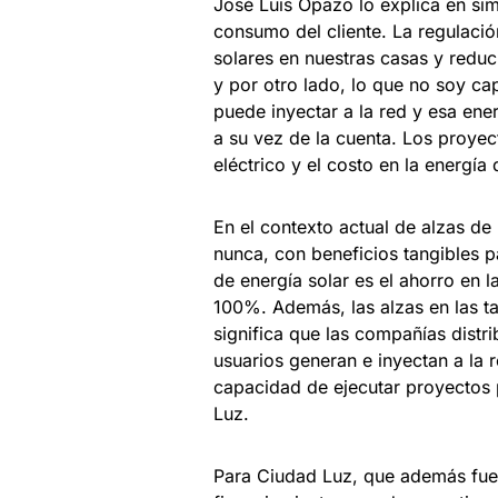
José Luis Opazo lo explica en sim
consumo del cliente. La regulació
solares en nuestras casas y reduc
y por otro lado, lo que no soy c
puede inyectar a la red y esa ener
a su vez de la cuenta. Los proyec
eléctrico y el costo en la energía
En el contexto actual de alzas de 
nunca, con beneficios tangibles p
de energía solar es el ahorro en l
100%. Además, las alzas en las ta
significa que las compañías distr
usuarios generan e inyectan a la 
capacidad de ejecutar proyectos 
Luz.
Para Ciudad Luz, que además fue