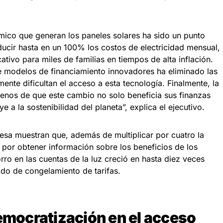
ómico que generan los paneles solares ha sido un punto
ucir hasta en un 100% los costos de electricidad mensual,
cativo para miles de familias en tiempos de alta inflación.
de modelos de financiamiento innovadores ha eliminado las
ente dificultan el acceso a esta tecnología. Finalmente, la
ilenos de que este cambio no solo beneficia sus finanzas
e a la sostenibilidad del planeta”, explica el ejecutivo.
esa muestran que, además de multiplicar por cuatro la
s por obtener información sobre los beneficios de los
rro en las cuentas de la luz creció en hasta diez veces
íodo de congelamiento de tarifas.
democratización en el acceso