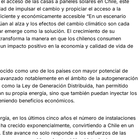
el acceso de las casas a paneles solares en Chile, este
ad de impulsar el cambio y propiciar el acceso a la
eficiente y económicamente accesible “En un escenario
núan al alza y los efectos del cambio climático son cada
ar emerge como la solución. El crecimiento de su
transforma la manera en que los chilenos consumen
 un impacto positivo en la economía y calidad de vida de
nocido como uno de los países con mayor potencial de
a avanzado notablemente en el ámbito de la autogeneración
s, como la Ley de Generación Distribuida, han permitido
n su propia energía, sino que también puedan inyectar los
bteniendo beneficios económicos.
rgía, en los últimos cinco años el número de instalaciones
 ha crecido exponencialmente, convirtiendo a Chile en un
a. Este avance no solo responde a los esfuerzos de las