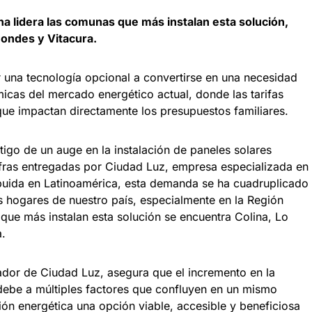
na lidera las comunas que más instalan esta solución,
ondes y Vitacura.
r una tecnología opcional a convertirse en una necesidad
ámicas del mercado energético actual, donde las tarifas
que impactan directamente los presupuestos familiares.
tigo de un auge en la instalación de paneles solares
ifras entregadas por Ciudad Luz, empresa especializada en
ribuida en Latinoamérica, esta demanda se ha cuadruplicado
s hogares de nuestro país, especialmente en la Región
que más instalan esta solución se encuentra Colina, Lo
.
dor de Ciudad Luz, asegura que el incremento en la
ebe a múltiples factores que confluyen en un mismo
ión energética una opción viable, accesible y beneficiosa