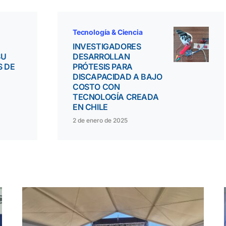
Tecnología & Ciencia
INVESTIGADORES
SU
DESARROLLAN
S DE
PRÓTESIS PARA
DISCAPACIDAD A BAJO
COSTO CON
TECNOLOGÍA CREADA
EN CHILE
2 de enero de 2025