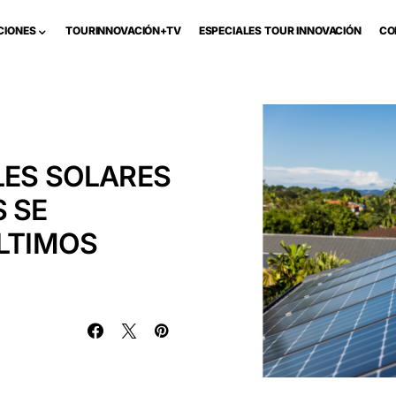
CIONES
TOURINNOVACIÓN+TV
ESPECIALES TOUR INNOVACIÓN
CO
LES SOLARES
 SE
ÚLTIMOS