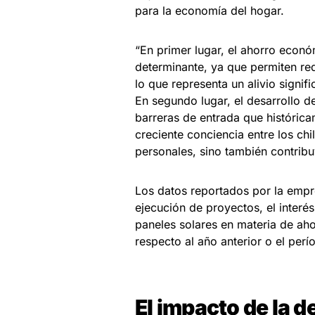
para la economía del hogar.
“En primer lugar, el ahorro econ
determinante, ya que permiten red
lo que representa un alivio signifi
En segundo lugar, el desarrollo 
barreras de entrada que históricam
creciente conciencia entre los ch
personales, sino también contribuy
Los datos reportados por la empr
ejecución de proyectos, el interé
paneles solares en materia de aho
respecto al año anterior o el per
El impacto de la 