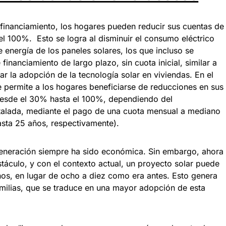
inanciamiento, los hogares pueden reducir sus cuentas de
l 100%. Esto se logra al disminuir el consumo eléctrico
 energía de los paneles solares, los que incluso se
inanciamiento de largo plazo, sin cuota inicial, similar a
tar la adopción de la tecnología solar en viviendas. En el
 permite a los hogares beneficiarse de reducciones en sus
desde el 30% hasta el 100%, dependiendo del
stalada, mediante el pago de una cuota mensual a mediano
sta 25 años, respectivamente).
ogeneración siempre ha sido económica. Sin embargo, ahora
bstáculo, y con el contexto actual, un proyecto solar puede
ños, en lugar de ocho a diez como era antes. Esto genera
familias, que se traduce en una mayor adopción de esta