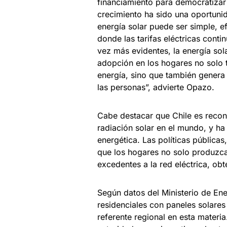
financiamiento para democratizar 
crecimiento ha sido una oportunid
energía solar puede ser simple, 
donde las tarifas eléctricas conti
vez más evidentes, la energía sol
adopción en los hogares no solo 
energía, sino que también genera
las personas”, advierte Opazo.
Cabe destacar que Chile es reco
radiación solar en el mundo, y h
energética. Las políticas pública
que los hogares no solo produzca
excedentes a la red eléctrica, o
Según datos del Ministerio de Ene
residenciales con paneles solares
referente regional en esta materi