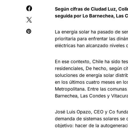
Según cifras de Ciudad Luz, Coli
seguida por Lo Barnechea, Las C
La energía solar ha pasado de se
prioritaria para enfrentar las din
eléctricas han alcanzado niveles 
En ese contexto, Chile ha sido tes
residenciales, De hecho, según c
soluciones de energía solar dist
en los últimos cuatro meses en lo
Metropolitana. Entre las comunas 
Barnechea, Las Condes y Vitacura
José Luis Opazo, CEO y Co funda
demanda de sistemas solares se d
objetivo: hacer de la autogenerac