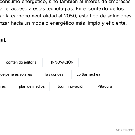
oconsumo energético, sino también al interés de empresas
 el acceso a estas tecnologías. En el contexto de los
r la carbono neutralidad al 2050, este tipo de soluciones
nzar hacia un modelo energético más limpio y eficiente.
uí
.
contenido editorial
INNOVACIÓN
 de paneles solares
las condes
Lo Barnechea
ares
plan de medios
tour innovación
Vitacura
NEXT POST