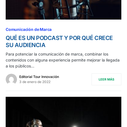
Comunicación de Marca
QUÉ ES UN PODCAST Y POR QUÉ CRECE
SU AUDIENCIA
Para potenciar la comunicación de marca, combinar los
contenidos con alguna experiencia permite mejorar la llegada
a los públicos…
Editorial Tour Innovación
LEER MÁS
3 de enero de 2022