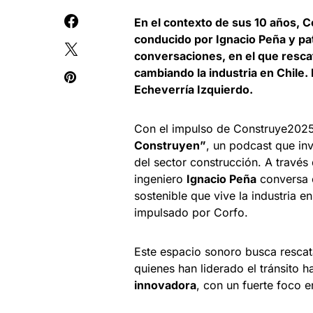
En el contexto de sus 10 años, 
conducido por Ignacio Peña y pat
conversaciones, en el que rescat
cambiando la industria en Chile. 
Echeverría Izquierdo.
Con el impulso de Construye2025 
Construyen”
, un podcast que in
del sector construcción. A través
ingeniero
Ignacio Peña
conversa c
sostenible que vive la industria e
impulsado por Corfo.
Este espacio sonoro busca rescata
quienes han liderado el tránsito 
innovadora
, con un fuerte foco e