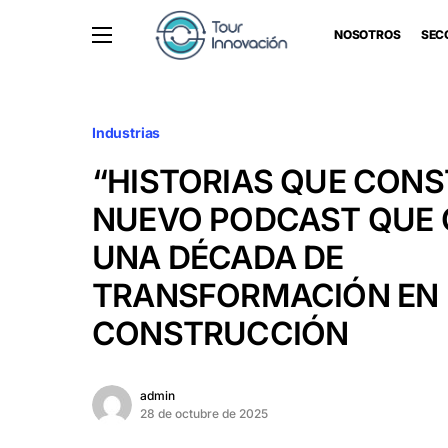
NOSOTROS
SEC
Industrias
“HISTORIAS QUE CONS
NUEVO PODCAST QUE 
UNA DÉCADA DE
TRANSFORMACIÓN EN 
CONSTRUCCIÓN
admin
28 de octubre de 2025