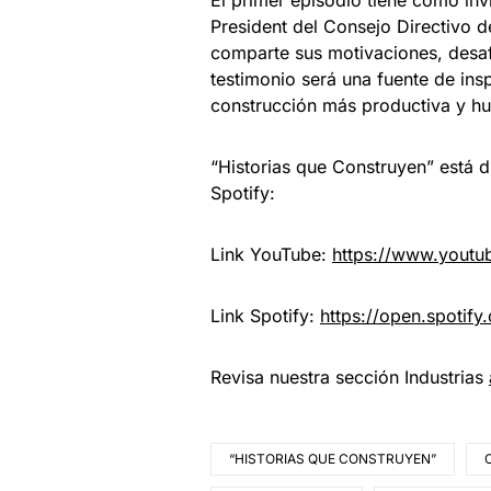
El primer episodio tiene como in
President del Consejo Directivo d
comparte sus motivaciones, desafí
testimonio será una fuente de in
construcción más productiva y h
“Historias que Construyen” está d
Spotify:
Link YouTube:
https://www.yout
Link Spotify:
https://open.spoti
Revisa nuestra sección Industrias
“HISTORIAS QUE CONSTRUYEN”