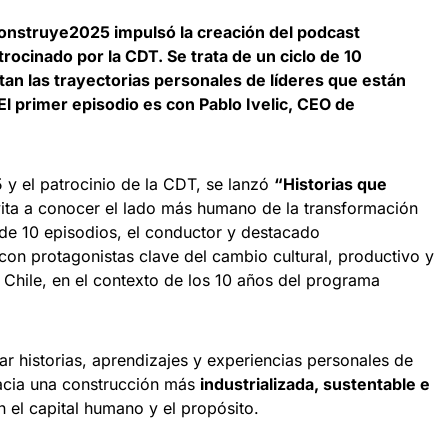
Construye2025 impulsó la creación del podcast
rocinado por la CDT. Se trata de un ciclo de 10
an las trayectorias personales de líderes que están
El primer episodio es con Pablo Ivelic, CEO de
y el patrocinio de la CDT, se lanzó
“Historias que
vita a conocer el lado más humano de la transformación
 de 10 episodios, el conductor y destacado
on protagonistas clave del cambio cultural, productivo y
n Chile, en el contexto de los 10 años del programa
r historias, aprendizajes y experiencias personales de
hacia una construcción más
industrializada, sustentable e
n el capital humano y el propósito.