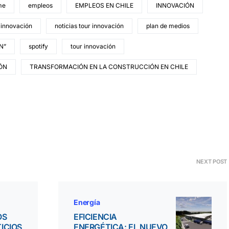
me
empleos
EMPLEOS EN CHILE
INNOVACIÓN
 innovación
noticias tour innovación
plan de medios
N”
spotify
tour innovación
ÓN
TRANSFORMACIÓN EN LA CONSTRUCCIÓN EN CHILE
NEXT POST
Energía
OS
EFICIENCIA
ICIOS
ENERGÉTICA: EL NUEVO