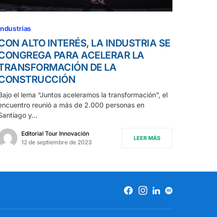
Industrias
CON ALTO INTERÉS, LA INDUSTRIA SE
CONGREGA PARA ACELERAR LA
TRANSFORMACIÓN DE LA
CONSTRUCCIÓN
Bajo el lema “Juntos aceleramos la transformación”, el
encuentro reunió a más de 2.000 personas en
Santiago y…
Editorial Tour Innovación
LEER MÁS
12 de septiembre de 2023