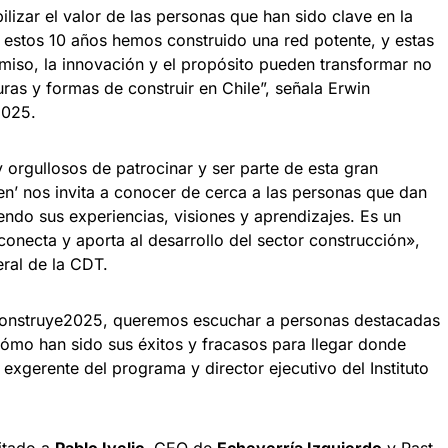
lizar el valor de las personas que han sido clave en la
n estos 10 años hemos construido una red potente, y estas
miso, la innovación y el propósito pueden transformar no
uras y formas de construir en Chile”, señala Erwin
2025.
orgullosos de patrocinar y ser parte de esta gran
yen’ nos invita a conocer de cerca a las personas que dan
iendo sus experiencias, visiones y aprendizajes. Es un
conecta y aporta al desarrollo del sector construcción»,
ral de la CDT.
Construye2025, queremos escuchar a personas destacadas
 cómo han sido sus éxitos y fracasos para llegar donde
exgerente del programa y director ejecutivo del Instituto