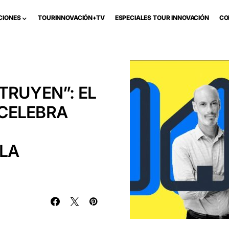
CIONES
TOURINNOVACIÓN+TV
ESPECIALES TOUR INNOVACIÓN
CO
TRUYEN”: EL
CELEBRA
LA