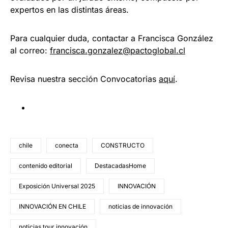
expertos en las distintas áreas.
Para cualquier duda, contactar a Francisca González
al correo:
francisca.gonzalez@pactoglobal.cl
Revisa nuestra sección Convocatorias
aquí
.
chile
conecta
CONSTRUCTO
contenido editorial
DestacadasHome
Exposición Universal 2025
INNOVACIÓN
INNOVACIÓN EN CHILE
noticias de innovación
noticias tour innovación