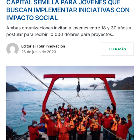
CAPITAL SEMILLA PARA JÓVENES QUE
BUSCAN IMPLEMENTAR INICIATIVAS CON
IMPACTO SOCIAL
Ambas organizaciones invitan a jóvenes entre 18 y 30 años a
postular para recibir 10.000 dólares para proyectos…
Editorial Tour Innovación
LEER MÁS
26 de junio de 2023