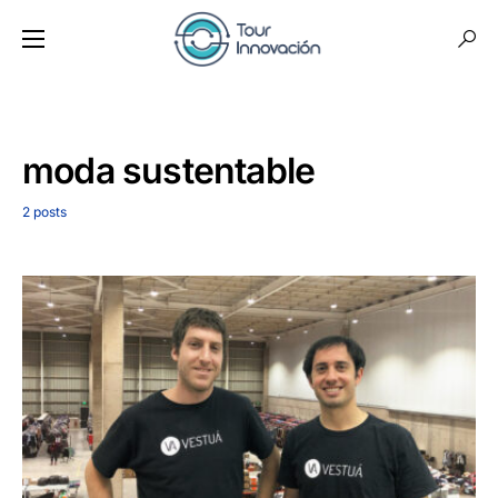
moda sustentable
2 posts