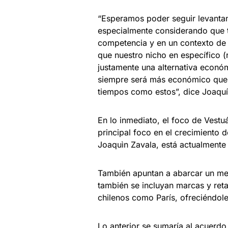
“Esperamos poder seguir levantan
especialmente considerando que 
competencia y en un contexto de 
que nuestro nicho en específico (
justamente una alternativa económ
siempre será más económico que el
tiempos como estos”, dice Joaqu
En lo inmediato, el foco de Vest
principal foco en el crecimiento 
Joaquìn Zavala, está actualmente 
También apuntan a abarcar un mer
también se incluyan marcas y retai
chilenos como París, ofreciéndole
Lo anterior se sumaría al acuerdo 