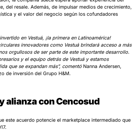
nte, del resale. Además, de impulsar medios de crecimiento,
ística y el valor del negocio según los cofundadores
vertido en Vestuá, ¡la primera en Latinoamérica!
irculares innovadores como Vestuá brindará acceso a más
mos orgullosos de ser parte de este importante desarrollo.
esarios y el equipo detrás de Vestuá y estamos
ida que se expandan más”, comentó
Nanna Andersen,
zo de inversión del Grupo H&M
.
 y alianza con Cencosud
que este acuerdo potencie el marketplace intermediado que
17.