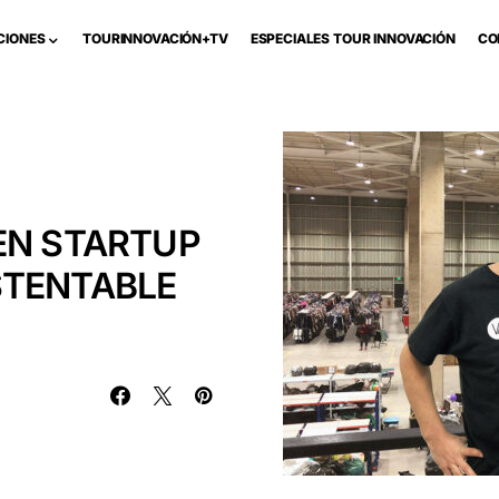
CIONES
TOURINNOVACIÓN+TV
ESPECIALES TOUR INNOVACIÓN
CO
EN STARTUP
STENTABLE