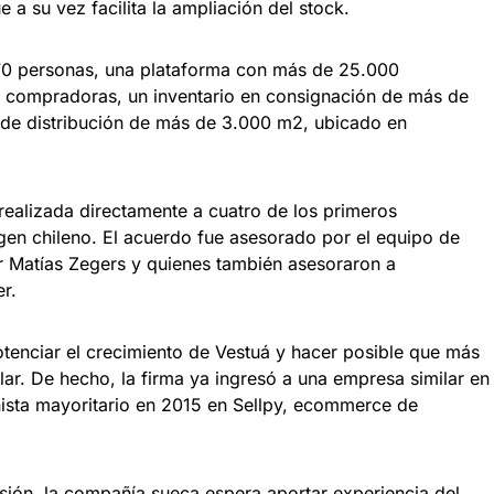
e a su vez facilita la ampliación del stock.
 70 personas, una plataforma con más de 25.000
 compradoras, un inventario en consignación de más de
 de distribución de más de 3.000 m2, ubicado en
ealizada directamente a cuatro de los primeros
igen chileno. El acuerdo fue asesorado por el equipo de
 Matías Zegers y quienes también asesoraron a
r.
potenciar el crecimiento de Vestuá y hacer posible que más
ar. De hecho, la firma ya ingresó a una empresa similar en
nista mayoritario en 2015 en Sellpy, ecommerce de
rsión, la compañía sueca espera aportar experiencia del