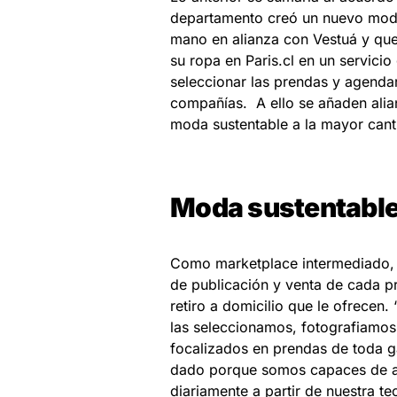
departamento creó un nuevo mod
mano en alianza con Vestuá y que
su ropa en Paris.cl en un servicio
seleccionar las prendas y agendar
compañías. A ello se añaden alia
moda sustentable a la mayor canti
Moda sustentabl
Como marketplace intermediado, l
de publicación y venta de cada p
retiro a domicilio que le ofrecen
las seleccionamos, fotografiam
focalizados en prendas de toda g
dado porque somos capaces de abs
diariamente a partir de nuestra t