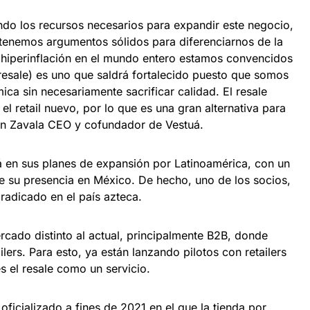
do los recursos necesarios para expandir este negocio,
tenemos argumentos sólidos para diferenciarnos de la
hiperinflación en el mundo entero estamos convencidos
resale) es uno que saldrá fortalecido puesto que somos
ica sin necesariamente sacrificar calidad. El resale
 retail nuevo, por lo que es una gran alternativa para
ín Zavala CEO y cofundador de Vestuá.
uá en sus planes de expansión por Latinoamérica, con un
de su presencia en México. De hecho, uno de los socios,
radicado en el país azteca.
cado distinto al actual, principalmente B2B, donde
lers. Para esto, ya están lanzando pilotos con retailers
s el resale como un servicio.
oficializado a fines de 2021 en el que la tienda por