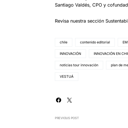
Santiago Valdés, CPO y cofundad
Revisa nuestra sección Sustentab
chile
contenido editorial
EM
INNOVACIÓN
INNOVACIÓN EN CHI
noticias tour innovación
plan de m
VESTUÁ
PREVIOUS POST