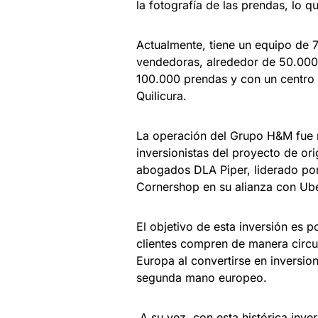
la fotografía de las prendas, lo qu
Actualmente, tiene un equipo de
vendedoras, alrededor de 50.000
100.000 prendas y con un centro
Quilicura.
La operación del Grupo H&M fue r
inversionistas del proyecto de or
abogados DLA Piper, liderado por
Cornershop en su alianza con Ube
El objetivo de esta inversión es 
clientes compren de manera circul
Europa al convertirse en inversio
segunda mano europeo.
A su vez, con esta histórica inve