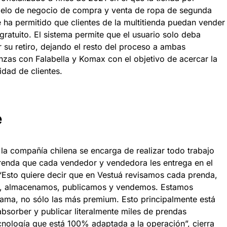
elo de negocio de compra y venta de ropa de segunda
 ha permitido que clientes de la multitienda puedan vender
 gratuito. El sistema permite que el usuario solo deba
 su retiro, dejando el resto del proceso a ambas
nzas con Falabella y Komax con el objetivo de acercar la
dad de clientes.
e
a compañía chilena se encarga de realizar todo trabajo
renda que cada vendedor y vendedora les entrega en el
. “Esto quiere decir que en Vestuá revisamos cada prenda,
os, almacenamos, publicamos y vendemos. Estamos
ama, no sólo las más premium. Esto principalmente está
orber y publicar literalmente miles de prendas
ecnología que está 100% adaptada a la operación”, cierra