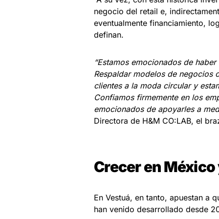
negocio del retail e, indirectame
eventualmente financiamiento, log
definan.
“Estamos emocionados de haber in
Respaldar modelos de negocios c
clientes a la moda circular y esta
Confiamos firmemente en los empr
emocionados de apoyarles a med
Directora de H&M CO:LAB, el bra
Crecer en México
En Vestuá, en tanto, apuestan a 
han venido desarrollado desde 20