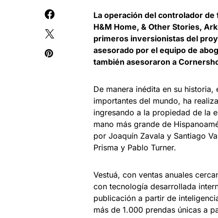
La operación del controlador de
H&M Home, & Other Stories, Arke
primeros inversionistas del proy
asesorado por el equipo de abog
también asesoraron a Cornersho
De manera inédita en su historia
importantes del mundo, ha realiza
ingresando a la propiedad de la 
mano más grande de Hispanoaméri
por Joaquín Zavala y Santiago Val
Prisma y Pablo Turner.
Vestuá, con ventas anuales cercan
con tecnología desarrollada inte
publicación a partir de inteligenci
más de 1.000 prendas únicas a pa