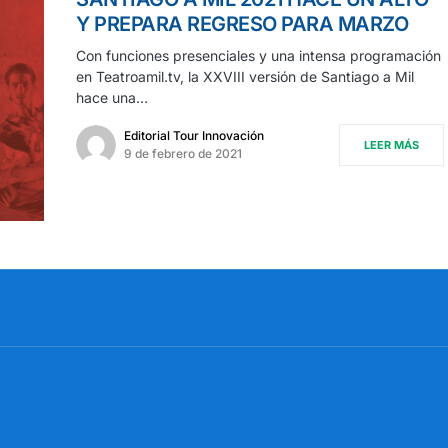
Y PREPARA REGRESO PARA MARZO
Con funciones presenciales y una intensa programación
en Teatroamil.tv, la XXVIII versión de Santiago a Mil
hace una…
Editorial Tour Innovación
LEER MÁS
9 de febrero de 2021