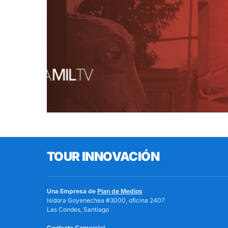
0
TOUR INNOVACIÓN
Una Empresa de
Plan de Medios
Isidora Goyenechea #3000, oficina 2407
Las Condes, Santiago
Contacto Comercial