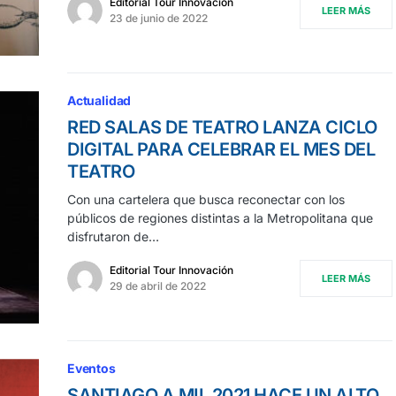
Editorial Tour Innovación
LEER MÁS
23 de junio de 2022
Actualidad
RED SALAS DE TEATRO LANZA CICLO
DIGITAL PARA CELEBRAR EL MES DEL
TEATRO
Con una cartelera que busca reconectar con los
públicos de regiones distintas a la Metropolitana que
disfrutaron de…
Editorial Tour Innovación
LEER MÁS
29 de abril de 2022
Eventos
SANTIAGO A MIL 2021 HACE UN ALTO