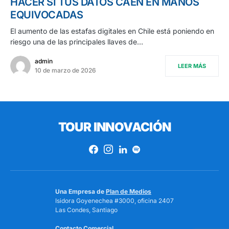
HACER SI TUS DATOS CAEN EN MANOS
EQUIVOCADAS
El aumento de las estafas digitales en Chile está poniendo en
riesgo una de las principales llaves de…
admin
LEER MÁS
10 de marzo de 2026
TOUR INNOVACIÓN
Una Empresa de
Plan de Medios
Isidora Goyenechea #3000, oficina 2407
Las Condes, Santiago
Contacto Comercial