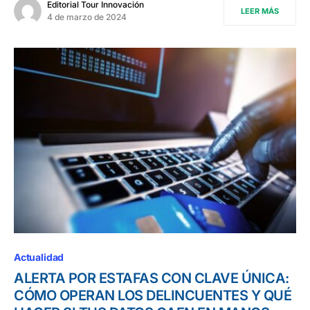
Editorial Tour Innovación
LEER MÁS
4 de marzo de 2024
Actualidad
ALERTA POR ESTAFAS CON CLAVE ÚNICA:
CÓMO OPERAN LOS DELINCUENTES Y QUÉ