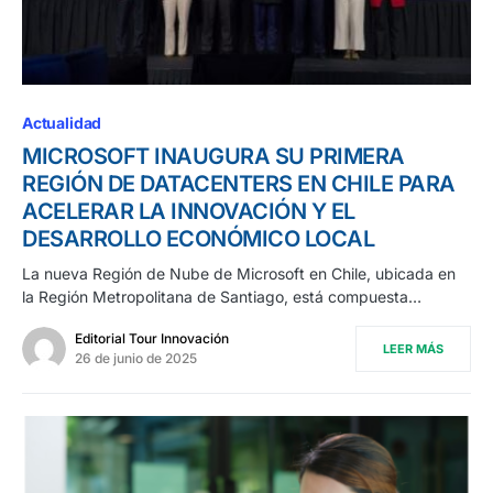
Actualidad
MICROSOFT INAUGURA SU PRIMERA
REGIÓN DE DATACENTERS EN CHILE PARA
ACELERAR LA INNOVACIÓN Y EL
DESARROLLO ECONÓMICO LOCAL
La nueva Región de Nube de Microsoft en Chile, ubicada en
la Región Metropolitana de Santiago, está compuesta…
Editorial Tour Innovación
LEER MÁS
26 de junio de 2025