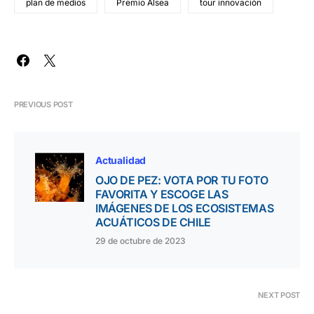
plan de medios
Premio Alsea
tour innovación
PREVIOUS POST
Actualidad
OJO DE PEZ: VOTA POR TU FOTO
FAVORITA Y ESCOGE LAS
IMÁGENES DE LOS ECOSISTEMAS
ACUÁTICOS DE CHILE
29 de octubre de 2023
NEXT POST