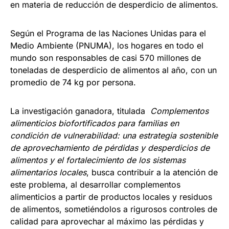
en materia de reducción de desperdicio de alimentos.
Según el Programa de las Naciones Unidas para el
Medio Ambiente (PNUMA), los hogares en todo el
mundo son responsables de casi 570 millones de
toneladas de desperdicio de alimentos al año, con un
promedio de 74 kg por persona.
La investigación ganadora, titulada
Complementos
alimenticios biofortificados para familias en
condición de vulnerabilidad: una estrategia sostenible
de aprovechamiento de pérdidas y desperdicios de
alimentos y el fortalecimiento de los sistemas
alimentarios locales
, busca contribuir a la atención de
este problema, al desarrollar complementos
alimenticios a partir de productos locales y residuos
de alimentos, sometiéndolos a rigurosos controles de
calidad para aprovechar al máximo las pérdidas y