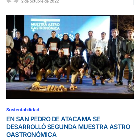
2 de octubre de 2022
Sustentabilidad
EN SAN PEDRO DE ATACAMA SE
DESARROLLÓ SEGUNDA MUESTRA ASTRO
GASTRONÓMICA