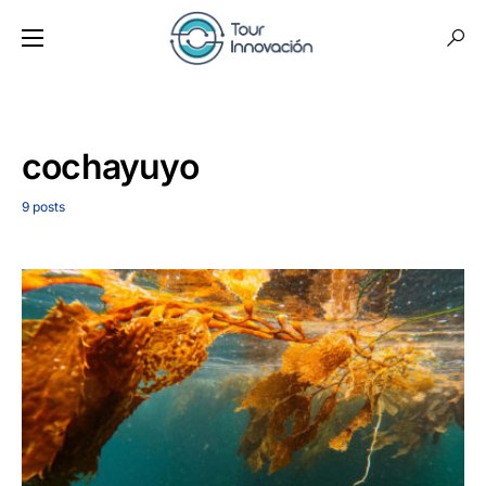
cochayuyo
9 posts