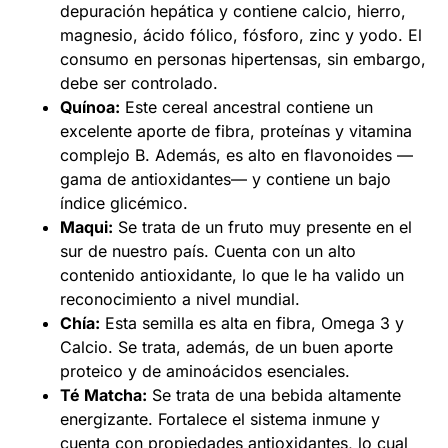
depuración hepática y contiene calcio, hierro,
magnesio, ácido fólico, fósforo, zinc y yodo. El
consumo en personas hipertensas, sin embargo,
debe ser controlado.
Quínoa:
Este cereal ancestral contiene un
excelente aporte de fibra, proteínas y vitamina
complejo B. Además, es alto en flavonoides —
gama de antioxidantes— y contiene un bajo
índice glicémico.
Maqui:
Se trata de un fruto muy presente en el
sur de nuestro país. Cuenta con un alto
contenido antioxidante, lo que le ha valido un
reconocimiento a nivel mundial.
Chía:
Esta semilla es alta en fibra, Omega 3 y
Calcio. Se trata, además, de un buen aporte
proteico y de aminoácidos esenciales.
Té Matcha:
Se trata de una bebida altamente
energizante. Fortalece el sistema inmune y
cuenta con propiedades antioxidantes, lo cual