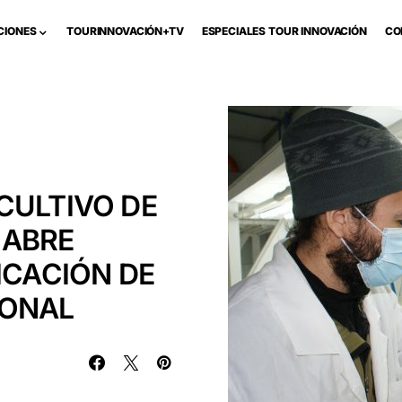
CIONES
TOURINNOVACIÓN+TV
ESPECIALES TOUR INNOVACIÓN
CO
CULTIVO DE
 ABRE
ICACIÓN DE
IONAL