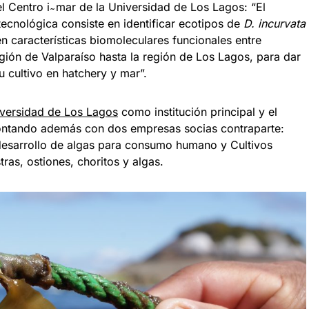
l Centro i ̴ mar de la Universidad de Los Lagos: “El
a tecnológica consiste en identificar ecotipos de
D. incurvata
en características biomoleculares funcionales entre
gión de Valparaíso hasta la región de Los Lagos, para dar
 cultivo en hatchery y mar”.
versidad de Los Lagos
como institución principal y el
contando además con dos empresas socias contraparte:
esarrollo de algas para consumo humano y Cultivos
ras, ostiones, choritos y algas.