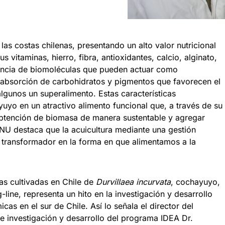
las costas chilenas, presentando un alto valor nutricional
 vitaminas, hierro, fibra, antioxidantes, calcio, alginato,
sencia de biomoléculas que pueden actuar como
a absorción de carbohidratos y pigmentos que favorecen el
algunos un superalimento. Estas características
yuyo en un atractivo alimento funcional que, a través de su
la obtención de biomasa de manera sustentable y agregar
 ONU destaca que la acuicultura mediante una gestión
o transformador en la forma en que alimentamos a la
tas cultivadas en Chile de
Durvillaea incurvata
, cochayuyo,
line, representa un hito en la investigación y desarrollo
cas en el sur de Chile. Así lo señala el director del
investigación y desarrollo del programa IDEA Dr.