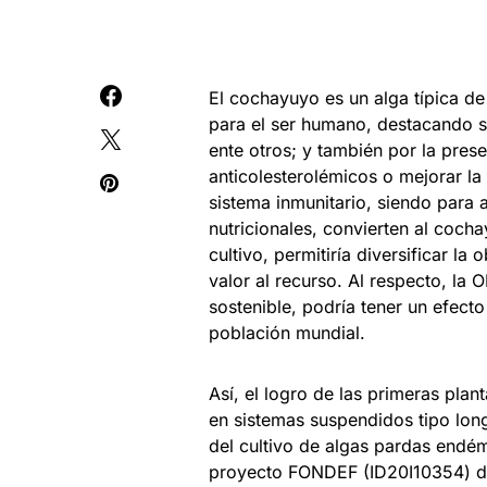
El cochayuyo es un alga típica de 
para el ser humano, destacando sus
ente otros; y también por la pre
anticolesterolémicos o mejorar l
sistema inmunitario, siendo para 
nutricionales, convierten al cocha
cultivo, permitiría diversificar 
valor al recurso. Al respecto, la
sostenible, podría tener un efect
población mundial.
Así, el logro de las primeras plan
en sistemas suspendidos tipo long-
del cultivo de algas pardas endémi
proyecto FONDEF (ID20I10354) de 