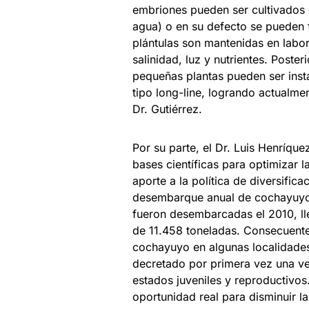
embriones pueden ser cultivados en
agua) o en su defecto se pueden f
plántulas son mantenidas en labo
salinidad, luz y nutrientes. Poste
pequeñas plantas pueden ser inst
tipo long-line, logrando actualmen
Dr. Gutiérrez.
Por su parte, el Dr. Luis Henríqu
bases científicas para optimizar 
aporte a la política de diversific
desembarque anual de cochayuyo
fueron desembarcadas el 2010, l
de 11.458 toneladas. Consecuentem
cochayuyo en algunas localidades 
decretado por primera vez una ve
estados juveniles y reproductivos.
oportunidad real para disminuir la