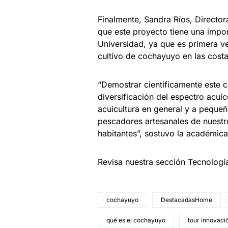
Finalmente, Sandra Ríos, Director
que este proyecto tiene una impor
Universidad, ya que es primera ve
cultivo de cochayuyo en las costa
“Demostrar científicamente este cu
diversificación del espectro acuíco
acuicultura en general y a pequeñ
pescadores artesanales de nuestro
habitantes”, sostuvo la académica
Revisa nuestra sección Tecnologí
cochayuyo
DestacadasHome
qué es el cochayuyo
tour innovaci