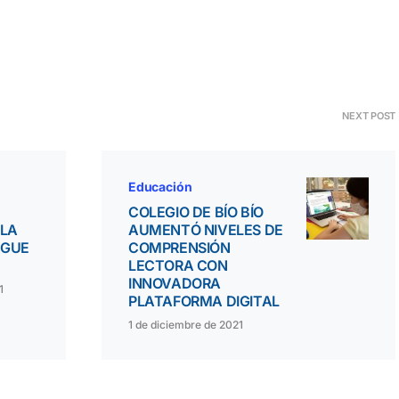
NEXT POST
Educación
COLEGIO DE BÍO BÍO
 LA
AUMENTÓ NIVELES DE
EGUE
COMPRENSIÓN
LECTORA CON
INNOVADORA
1
PLATAFORMA DIGITAL
1 de diciembre de 2021