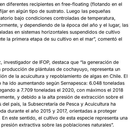
 diferentes recipientes en free-floating (flotando en el
ijar en algún tipo de sustrato. Luego las pequeñas
ratorio bajo condiciones controladas de temperatura,
riormente, y dependiendo de la época del año y el lugar, las
aladas en sistemas horizontales suspendidos de cultivo
te la primera etapa de su cultivo en el mar”, comentó el
ez, investigador de IFOP, destaca que “la generación de
la producción de plántulas de cochayuyo, representa un
ación de la acuicultura y repoblamiento de algas en Chile. El
 ha ido aumentando según Sernapesca: 6.048 toneladas
legando a 7.709 toneladas el 2020, con máximos el 2018
ente, y debido a la alta presión de extracción sobre el
del país, la Subsecretaría de Pesca y Acuicultura ha
da durante el año 2015 y 2017, orientadas a proteger
 En este sentido, el cultivo de esta especie representa una
 presión extractiva sobre las poblaciones naturales”.