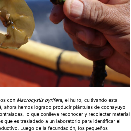
imos con
Macrocystis pyrifera
, el huiro, cultivando esta
é, ahora hemos logrado producir plántulas de cochayuyo
ontraladas, lo que conlleva reconocer y recolectar material
 que es trasladado a un laboratorio para identificar el
oductivo. Luego de la fecundación, los pequeños