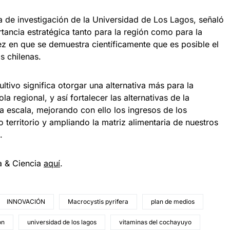
a de investigación de la Universidad de Los Lagos, señaló
tancia estratégica tanto para la región como para la
z en que se demuestra científicamente que es posible el
s chilenas.
ltivo significa otorgar una alternativa más para la
la regional, y así fortalecer las alternativas de la
a escala, mejorando con ello los ingresos de los
 territorio y ampliando la matriz alimentaria de nuestros
.
a & Ciencia
aquí
.
INNOVACIÓN
Macrocystis pyrifera
plan de medios
ón
universidad de los lagos
vitaminas del cochayuyo