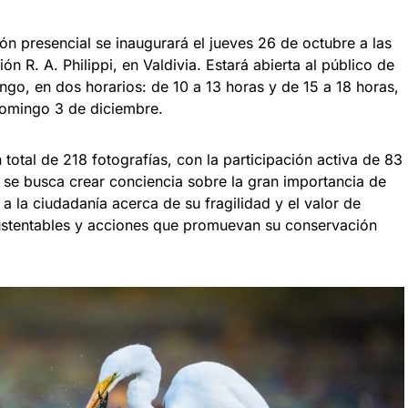
ión presencial se inaugurará el jueves 26 de octubre a las
n R. A. Philippi, en Valdivia. Estará abierta al público de
go, en dos horarios: de 10 a 13 horas y de 15 a 18 horas,
domingo 3 de diciembre.
total de 218 fotografías, con la participación activa de 83
a se busca crear conciencia sobre la gran importancia de
a la ciudadanía acerca de su fragilidad y el valor de
ustentables y acciones que promuevan su conservación