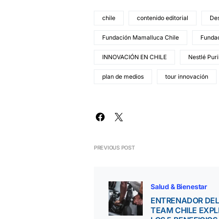
chile
contenido editorial
De
Fundación Mamalluca Chile
Fundac
INNOVACIÓN EN CHILE
Nestlé Pur
plan de medios
tour innovación
PREVIOUS POST
Salud & Bienestar
ENTRENADOR DE
TEAM CHILE EXPL