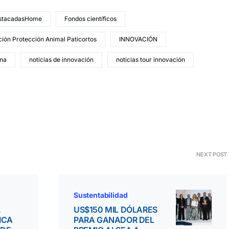
stacadasHome
Fondos científicos
ión Protección Animal Paticortos
INNOVACIÓN
ina
noticias de innovación
noticias tour innovación
NEXT POST
Sustentabilidad
L
US$150 MIL DÓLARES
ICA
PARA GANADOR DEL