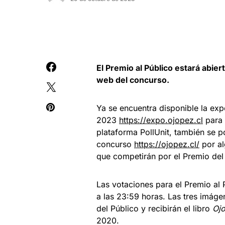
El Premio al Público estará abier
web del concurso.
Ya se encuentra disponible la exp
2023
https://expo.ojopez.cl
para 
plataforma PollUnit, también se po
concurso
https://ojopez.cl/
por al
que competirán por el Premio del
Las votaciones para el Premio al 
a las 23:59 horas. Las tres imág
del Público y recibirán el libro
Ojo
2020.