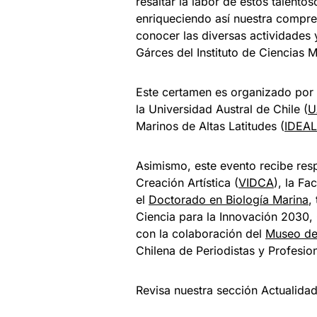
resaltar la labor de estos talento
enriqueciendo así nuestra compre
conocer las diversas actividades
Gárces del Instituto de Ciencias 
Este certamen es organizado por e
la Universidad Austral de Chile (
U
Marinos de Altas Latitudes (
IDEAL
Asimismo, este evento recibe resp
Creación Artística (
VIDCA
), la Fa
el
Doctorado en Biología Marina
,
Ciencia para la Innovación 2030,
con la colaboración del
Museo de 
Chilena de Periodistas y Profesio
Revisa nuestra sección Actualida