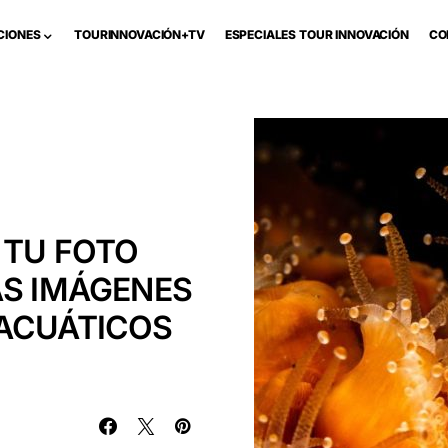
CIONES
TOURINNOVACIÓN+TV
ESPECIALES TOUR INNOVACIÓN
CO
 TU FOTO
AS IMÁGENES
 ACUÁTICOS