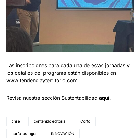
Las inscripciones para cada una de estas jornadas y
los detalles del programa están disponibles en
www.tendenciayterritorio.com
Revisa nuestra sección Sustentabilidad
aquí
.
chile
contenido editorial
Corfo
corfo los lagos
INNOVACIÓN