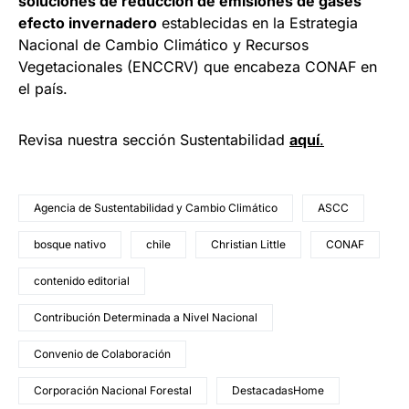
soluciones de reducción de emisiones de gases
efecto invernadero
establecidas en la Estrategia
Nacional de Cambio Climático y Recursos
Vegetacionales (ENCCRV) que encabeza CONAF en
el país.
Revisa nuestra sección Sustentabilidad
aquí
.
Agencia de Sustentabilidad y Cambio Climático
ASCC
bosque nativo
chile
Christian Little
CONAF
contenido editorial
Contribución Determinada a Nivel Nacional
Convenio de Colaboración
Corporación Nacional Forestal
DestacadasHome