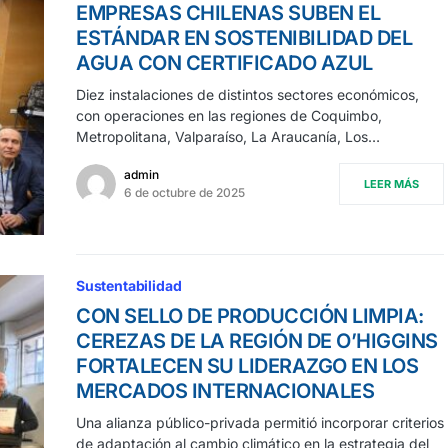
EMPRESAS CHILENAS SUBEN EL
ESTÁNDAR EN SOSTENIBILIDAD DEL
AGUA CON CERTIFICADO AZUL
Diez instalaciones de distintos sectores económicos,
con operaciones en las regiones de Coquimbo,
Metropolitana, Valparaíso, La Araucanía, Los…
admin
LEER MÁS
6 de octubre de 2025
Sustentabilidad
CON SELLO DE PRODUCCIÓN LIMPIA:
CEREZAS DE LA REGIÓN DE O’HIGGINS
FORTALECEN SU LIDERAZGO EN LOS
MERCADOS INTERNACIONALES
Una alianza público-privada permitió incorporar criterios
de adaptación al cambio climático en la estrategia del