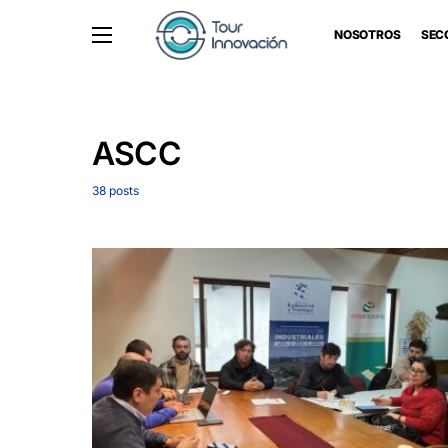
NOSOTROS
SEC
ASCC
38 posts