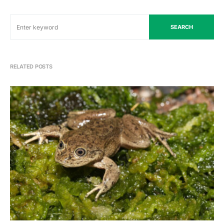
SEARCH
RELATED POSTS