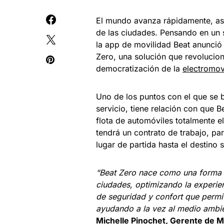
El mundo avanza rápidamente, as
de las ciudades. Pensando en un s
la app de movilidad Beat anunció
Zero, una solución que revoluciona
democratización de la
electromov
Uno de los puntos con el que se b
servicio, tiene relación con que 
flota de automóviles totalmente 
tendrá un contrato de trabajo, pa
lugar de partida hasta el destino 
“Beat Zero nace como una forma d
ciudades, optimizando la experien
de seguridad y confort que permi
ayudando a la vez al medio ambie
Michelle Pinochet, Gerente de M