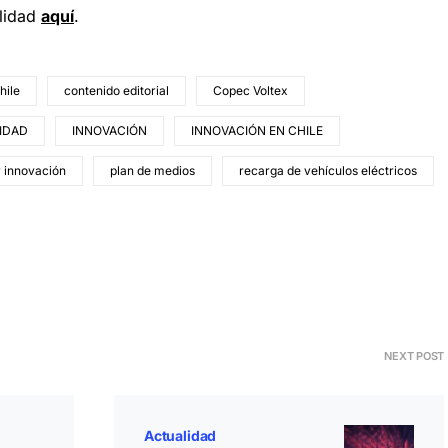
ilidad
aquí
.
hile
contenido editorial
Copec Voltex
IDAD
INNOVACIÓN
INNOVACIÓN EN CHILE
r innovación
plan de medios
recarga de vehículos eléctricos
NEXT POST
Actualidad