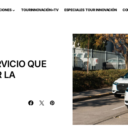
CIONES
TOURINNOVACIÓN+TV
ESPECIALES TOUR INNOVACIÓN
CO
RVICIO QUE
 LA