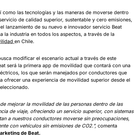
í como las tecnologías y las maneras de moverse dentro
ervicio de calidad superior, sustentable y cero emisiones,
 el lanzamiento de su nuevo e innovador servicio Beat
 la industria en todos los aspectos, a través de la
ilidad
en Chile.
usca modificar el escenario actual a través de este
Beat será la primera app de movilidad que contará con una
eléctricos, los que serán manejados por conductores que
ra ofrecer una experiencia de movilidad superior desde el
seleccionado.
e mejorar la movilidad de las personas dentro de las
cia de viaje, ofreciendo un servicio superior, con sistemas
tan a nuestros conductores moverse sin preocupaciones,
nte con vehículos sin emisiones de CO2.”,
comenta
arketing de Beat.