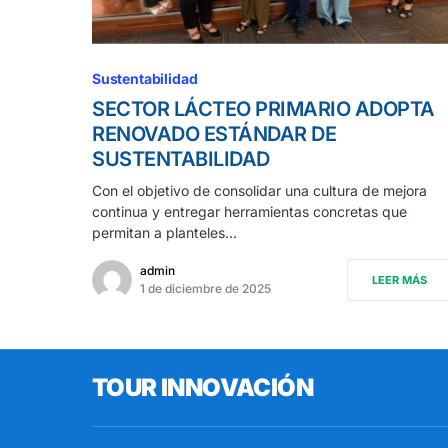
Sustentabilidad
SECTOR LÁCTEO PRIMARIO ADOPTA
RENOVADO ESTÁNDAR DE
SUSTENTABILIDAD
Con el objetivo de consolidar una cultura de mejora
continua y entregar herramientas concretas que
permitan a planteles…
admin
LEER MÁS
1 de diciembre de 2025
TOUR INNOVACIÓN