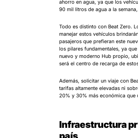
ahorro en agua, ya que los vehícu
90 mil litros de agua a la semana
Todo es distinto con Beat Zero. 
manejar estos vehículos brindarán
pasajeros que prefieran este nue
los pilares fundamentales, ya que
nuevo y moderno Hub propio, ubi
será el centro de recarga de esto
Además, solicitar un viaje con Bea
tarifas altamente elevadas ni sobr
20% y 30% más económica que un
Infraestructura p
país