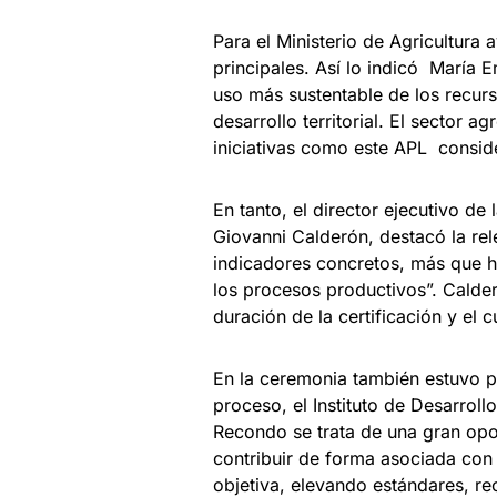
Para el Ministerio de Agricultura 
principales. Así lo indicó María E
uso más sustentable de los recurs
desarrollo territorial. El sector a
iniciativas como este APL consid
En tanto, el director ejecutivo d
Giovanni Calderón, destacó la rel
indicadores concretos, más que hab
los procesos productivos”. Calder
duración de la certificación y e
En la ceremonia también estuvo p
proceso, el Instituto de Desarrol
Recondo se trata de una gran opor
contribuir de forma asociada con
objetiva, elevando estándares, r