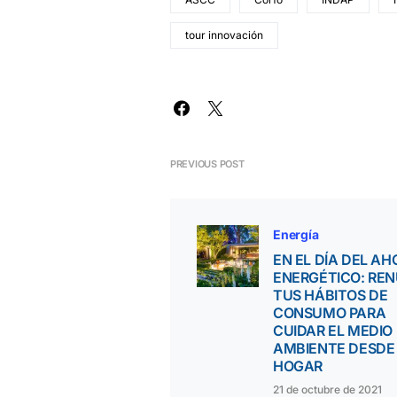
tour innovación
PREVIOUS POST
Energía
EN EL DÍA DEL A
ENERGÉTICO: RE
TUS HÁBITOS DE
CONSUMO PARA
CUIDAR EL MEDIO
AMBIENTE DESDE
HOGAR
21 de octubre de 2021