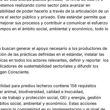
estamos realizando como sector para avanzar en
ibilidad de poder hacerlo a través de la articulación de un
re el sector público y privado. Este estándar permite que
mejorar sus procesos y contribuir a comunicar el esfuerzo
ampos en el ámbito social, ambiental y económico, todo lo
.
 buscan generar el apoyo necesario a los productores de
ión de las prácticas definidas en el estándar, instalar las
as en todos los actores relevantes, definir y reportar los
icadores de sustentabilidad sectoriales y difundir los
igen Consciente.
ilidad para predios lecheros contiene 156 requisitos
ar animal, biodiversidad, calidad e Inocuidad,
de trabajo y protección social, GEI y energía, gestión
bitos social, ambiental y económico. Estas acciones
 según la complejidad en su implementación y el nivel de