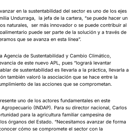
avanzar en la sustentabilidad del sector es uno de los ejes
milia Undurraga, la jefa de la cartera, “se puede hacer un
os naturales, ser más innovador o se puede contribuir al
groalimentario puede ser parte de la solución y a través de
eramos que se avanza en esta línea”.
e la Agencia de Sustentabilidad y Cambio Climático,
evancia de este nuevo APL, pues “logrará levantar
lar de sustentabilidad es llevarla a la práctica, llevarla a
ón también valoró la asociación que se hace entre la
l cumplimiento de las acciones que se comprometan.
resente uno de los actores fundamentales en este
lo Agropecuario (INDAP). Para su director nacional, Carlos
tunidad para la agricultura familiar campesina de
 los órganos del Estado. “Necesitamos avanzar de forma
econocer cómo se compromete el sector con la