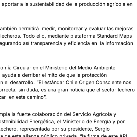
, aportar a la sustentabilidad de la producción agrícola en
ambién permitirá medir, monitorear y evaluar las mejoras
 lecheros. Todo ello, mediante plataforma Standard Maps
segurando así transparencia y eficiencia en la información
nomía Circular en el Ministerio del Medio Ambiente
ayuda a derribar el mito de que la protección
 el desarrollo. “El estándar Chile Origen Consciente nos
rrecta, sin duda, es una gran noticia que el sector lechero
ar en este camino”.
la la fuerte colaboración del Servicio Agrícola y
tenibilidad Energética, el Ministerio de Energía y por
Lechero, representada por su presidente, Sergio
a de esta alianza público privada, “la firma de este APL