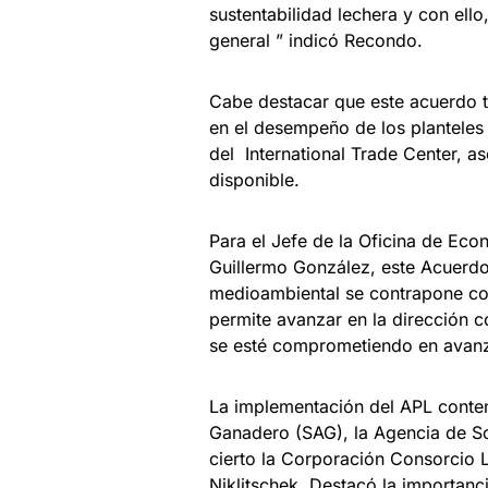
sustentabilidad lechera y con ello
general ” indicó Recondo.
Cabe destacar que este acuerdo t
en el desempeño de los planteles
del International Trade Center, a
disponible.
Para el Jefe de la Oficina de Eco
Guillermo González, este Acuerdo 
medioambiental se contrapone con
permite avanzar en la dirección co
se esté comprometiendo en avanz
La implementación del APL contemp
Ganadero (SAG), la Agencia de Sos
cierto la Corporación Consorcio 
Niklitschek. Destacó la importanci