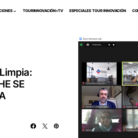
CIONES
TOURINNOVACIÓN+TV
ESPECIALES TOUR INNOVACIÓN
CO
Limpia:
HE SE
A