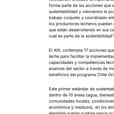
forma parte de las acciones que 
sustentabilidad y valoramos la pos
trabajo conjunto y coordinado ent
los productores lecheros puedan 
que están desarrollando en sus c
cual es parte de la sostenibilidad”
El APL contempla 17 acciones que
leche para facilitar la implementac
capacidades y competencias técnic
avances del sector a través de ind
beneficios del programa Chile Or
Este primer estándar de sustentab
dentro de 10 áreas (agua, bienest
comunidades locales, condiciones 
económica y residuos), en los ám
elegibles suman puntaje según su