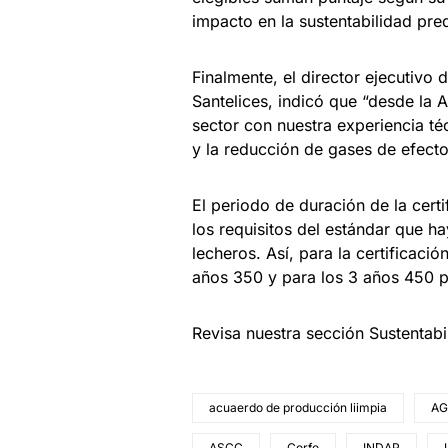
impacto en la sustentabilidad pred
Finalmente, el director ejecutivo 
Santelices, indicó que “desde la
sector con nuestra experiencia té
y la reducción de gases de efecto
El periodo de duración de la cert
los requisitos del estándar que h
lecheros. Así, para la certificaci
años 350 y para los 3 años 450 p
Revisa nuestra sección Sustentab
acuaerdo de producción liimpia
AG
ASCC
Corfo
INDAP