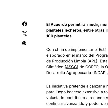
El Acuerdo permitirá medir, mon
planteles lecheros, entre otras
100 planteles.
Con el fin de implementar el Está
elaborado en el marco del Progra
de Producción Limpia (APL). Esta
Climático (
ASCC
) de CORFO, la Of
Desarrollo Agropecuario (INDAP),
La iniciativa pretende alcanzar a
para luego hacerse extensiva a to
voluntario contribuirá a reconoce
continuar avanzando y poder demo