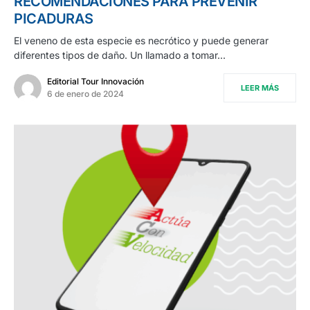
RECOMENDACIONES PARA PREVENIR
PICADURAS
El veneno de esta especie es necrótico y puede generar
diferentes tipos de daño. Un llamado a tomar…
Editorial Tour Innovación
LEER MÁS
6 de enero de 2024