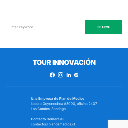
SEARCH
TOUR INNOVACIÓN
Una Empresa de
Plan de Medios
Isidora Goyenechea #3000, oficina 2407
Las Condes, Santiago
Contacto Comercial
contacto@plandemedios.cl