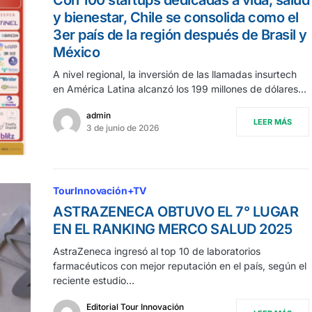
Con 100 startups dedicadas a vida, salud
y bienestar, Chile se consolida como el
3er país de la región después de Brasil y
México
A nivel regional, la inversión de las llamadas insurtech
en América Latina alcanzó los 199 millones de dólares…
admin
LEER MÁS
3 de junio de 2026
TourInnovación+TV
ASTRAZENECA OBTUVO EL 7° LUGAR
EN EL RANKING MERCO SALUD 2025
AstraZeneca ingresó al top 10 de laboratorios
farmacéuticos con mejor reputación en el país, según el
reciente estudio…
Editorial Tour Innovación