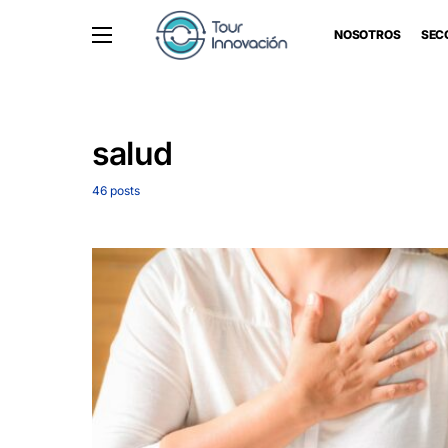
NOSOTROS
SEC
salud
46 posts