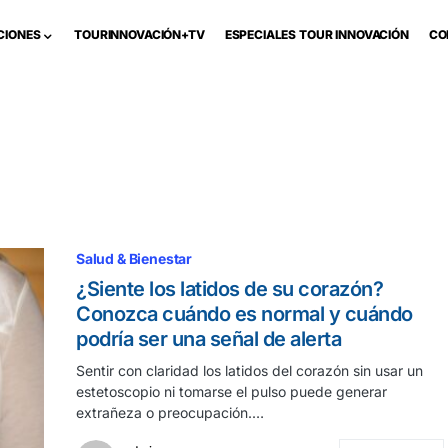
CIONES
TOURINNOVACIÓN+TV
ESPECIALES TOUR INNOVACIÓN
CO
Salud & Bienestar
¿Siente los latidos de su corazón?
Conozca cuándo es normal y cuándo
podría ser una señal de alerta
Sentir con claridad los latidos del corazón sin usar un
estetoscopio ni tomarse el pulso puede generar
extrañeza o preocupación.…