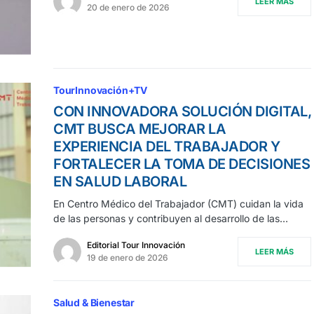
LEER MÁS
20 de enero de 2026
TourInnovación+TV
CON INNOVADORA SOLUCIÓN DIGITAL,
CMT BUSCA MEJORAR LA
EXPERIENCIA DEL TRABAJADOR Y
FORTALECER LA TOMA DE DECISIONES
EN SALUD LABORAL
En Centro Médico del Trabajador (CMT) cuidan la vida
de las personas y contribuyen al desarrollo de las…
Editorial Tour Innovación
LEER MÁS
19 de enero de 2026
Salud & Bienestar