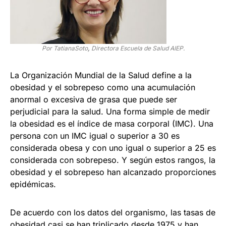
Por TatianaSoto
,
Directora Escuela de Salud AIEP.
La Organización Mundial de la Salud define a la
obesidad y el sobrepeso como una acumulación
anormal o excesiva de grasa que puede ser
perjudicial para la salud. Una forma simple de medir
la obesidad es el índice de masa corporal (IMC). Una
persona con un IMC igual o superior a 30 es
considerada obesa y con uno igual o superior a 25 es
considerada con sobrepeso. Y según estos rangos, la
obesidad y el sobrepeso han alcanzado proporciones
epidémicas.
De acuerdo con los datos del organismo, las tasas de
obesidad casi se han triplicado desde 1975 y han