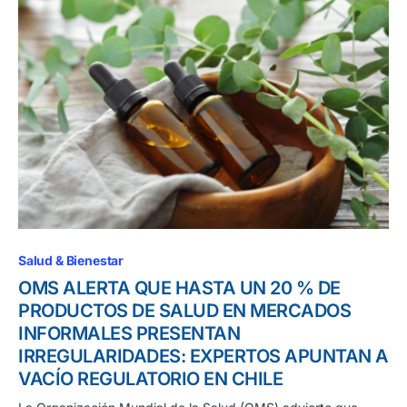
Salud & Bienestar
OMS ALERTA QUE HASTA UN 20 % DE
PRODUCTOS DE SALUD EN MERCADOS
INFORMALES PRESENTAN
IRREGULARIDADES: EXPERTOS APUNTAN A
VACÍO REGULATORIO EN CHILE