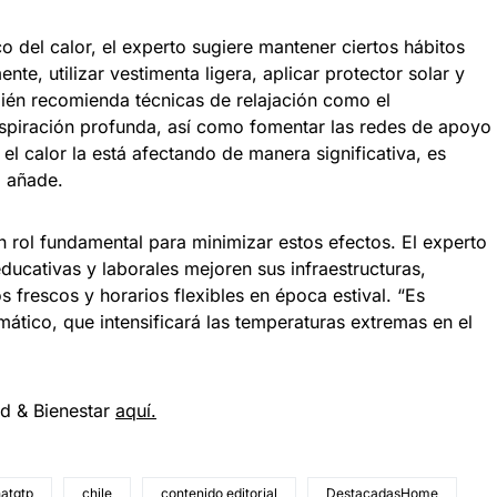
o del calor, el experto sugiere mantener ciertos hábitos
te, utilizar vestimenta ligera, aplicar protector solar y
ién recomienda técnicas de relajación como el
respiración profunda, así como fomentar las redes de apoyo
 el calor la está afectando de manera significativa, es
, añade.
un rol fundamental para minimizar estos efectos. El experto
ucativas y laborales mejoren sus infraestructuras,
 frescos y horarios flexibles en época estival. “Es
mático, que intensificará las temperaturas extremas en el
ud & Bienestar
aquí.
atgtp
chile
contenido editorial
DestacadasHome