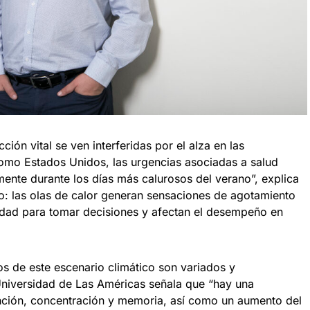
ción vital se ven interferidas por el alza en las
como Estados Unidos, las urgencias asociadas a salud
ente durante los días más calurosos del verano”, explica
do: las olas de calor generan sensaciones de agotamiento
cidad para tomar decisiones y afectan el desempeño en
s de este escenario climático son variados y
Universidad de Las Américas señala que “hay una
ención, concentración y memoria, así como un aumento del