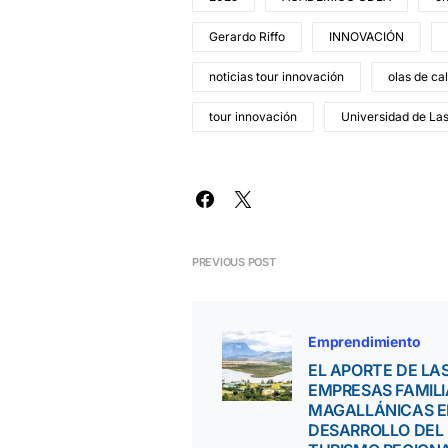
Gerardo Riffo
INNOVACIÓN
noticias tour innovación
olas de ca
tour innovación
Universidad de La
PREVIOUS POST
Emprendimiento
EL APORTE DE LA
EMPRESAS FAMIL
MAGALLÁNICAS E
DESARROLLO DEL