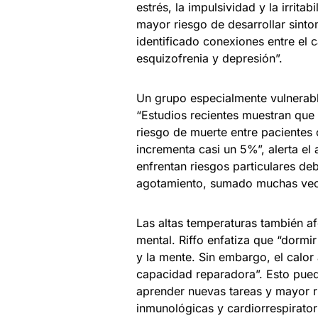
estrés, la impulsividad y la irrit
mayor riesgo de desarrollar sinto
identificado conexiones entre el 
esquizofrenia y depresión”.
Un grupo especialmente vulnerabl
“Estudios recientes muestran que
riesgo de muerte entre pacientes
incrementa casi un 5%”, alerta e
enfrentan riesgos particulares deb
agotamiento, sumado muchas veces
Las altas temperaturas también af
mental. Riffo enfatiza que “dormi
y la mente. Sin embargo, el calor
capacidad reparadora”. Esto pued
aprender nuevas tareas y mayor 
inmunológicas y cardiorrespirator