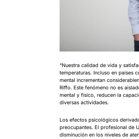
“Nuestra calidad de vida y satisfac
temperaturas. Incluso en países 
mental incrementan considerablem
Riffo. Este fenómeno no es aisla
mental y físico, reducen la capa
diversas actividades.
Los efectos psicológicos derivado
preocupantes. El profesional de 
disminución en los niveles de at