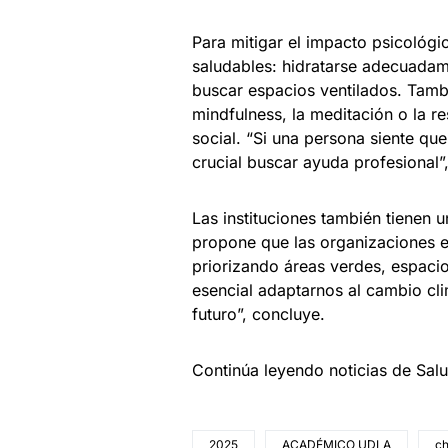
Para mitigar el impacto psicológic
saludables: hidratarse adecuadamen
buscar espacios ventilados. Tamb
mindfulness, la meditación o la 
social. “Si una persona siente que
crucial buscar ayuda profesional”
Las instituciones también tienen 
propone que las organizaciones ed
priorizando áreas verdes, espacios
esencial adaptarnos al cambio cli
futuro”, concluye.
Continúa leyendo noticias de Sal
2025
ACADÉMICO UDLA
ch