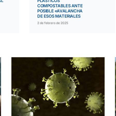
AL
PLÁSTICOS
COMPOSTABLES ANTE
POSIBLE «AVALANCHA
DE ESOS MATERIALES
2 de febrero de 2025