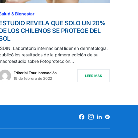
Salud & Bienestar
ESTUDIO REVELA QUE SOLO UN 20%
DE LOS CHILENOS SE PROTEGE DEL
SOL
ISDIN, Laboratorio internacional líder en dermatología,
publicó los resultados de la primera edición de su
macroestudio sobre Fotoprotección…
Editorial Tour Innovación
LEER MÁS
19 de febrero de 2022