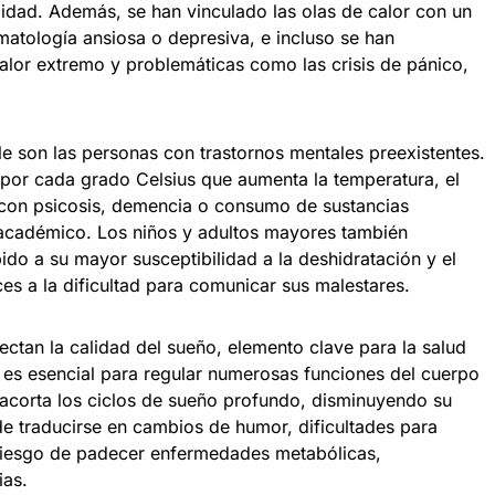
abilidad. Además, se han vinculado las olas de calor con un
matología ansiosa o depresiva, e incluso se han
calor extremo y problemáticas como las crisis de pánico,
e son las personas con trastornos mentales preexistentes.
 por cada grado Celsius que aumenta la temperatura, el
 con psicosis, demencia o consumo de sustancias
l académico. Los niños y adultos mayores también
ido a su mayor susceptibilidad a la deshidratación y el
 a la dificultad para comunicar sus malestares.
ectan la calidad del sueño, elemento clave para la salud
r es esencial para regular numerosas funciones del cuerpo
 acorta los ciclos de sueño profundo, disminuyendo su
e traducirse en cambios de humor, dificultades para
riesgo de padecer enfermedades metabólicas,
ias.