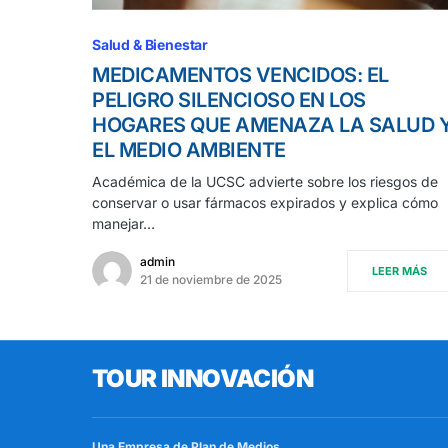
Salud & Bienestar
MEDICAMENTOS VENCIDOS: EL
PELIGRO SILENCIOSO EN LOS
HOGARES QUE AMENAZA LA SALUD 
EL MEDIO AMBIENTE
Académica de la UCSC advierte sobre los riesgos de
conservar o usar fármacos expirados y explica cómo
manejar…
admin
LEER MÁS
21 de noviembre de 2025
TOUR INNOVACIÓN
Una Empresa de
Plan de Medios