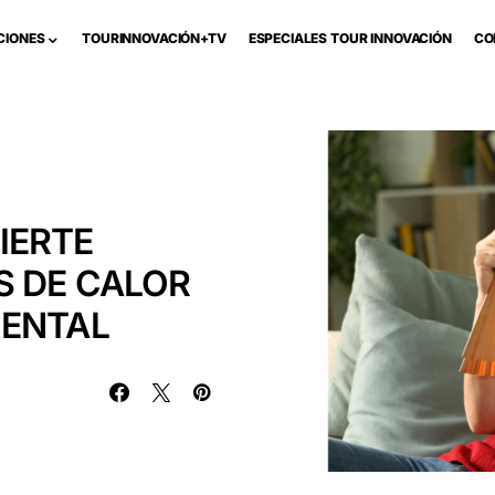
CIONES
TOURINNOVACIÓN+TV
ESPECIALES TOUR INNOVACIÓN
CO
IERTE
S DE CALOR
MENTAL