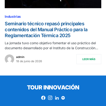
Industrias
Seminario técnico repasó principales
contenidos del Manual Práctico para la
Reglamentación Térmica 2025
La jornada tuvo como objetivo fomentar el uso práctico del
documento desarrollado por el Instituto de la Construcción…
admin
LEER MÁS
18 de junio de 2026
TOUR INNOVACIÓN