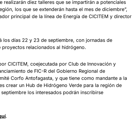
e realizarán diez talleres que se impartirán a potenciales
egión, los que se extenderán hasta el mes de diciembre”,
ador principal de la línea de Energía de CICITEM y director
rá los días 22 y 23 de septiembre, con jornadas de
e proyectos relacionados al hidrógeno.
 por CICITEM, coejecutada por Club de Innovación y
nanciamiento de FIC-R del Gobierno Regional de
mité Corfo Antofagasta, y que tiene como mandante a la
 es crear un Hub de Hidrógeno Verde para la región de
 septiembre los interesados podrán inscribirse
quí
.