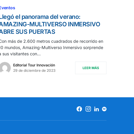
Eventos
Llegó el panorama del verano:
AMAZING-MULTIVERSO INMERSIVO
ABRE SUS PUERTAS
Con más de 2.600 metros cuadrados de recorrido en
10 mundos, Amazing-Multiverso Inmersivo sorprende
a sus visitantes con…
Editorial Tour Innovación
LEER MÁS
29 de diciembre de 2023