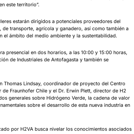
 este territorio”.
alleres estarán dirigidos a potenciales proveedores del
, de transporte, agrícola y ganadero, así como también a
el ámbito del medio ambiente y la sustentabilidad.
ra presencial en dos horarios, a las 10:00 y 15:00 horas,
ión de Industriales de Antofagasta y también se
rán Thomas Lindsay, coordinador de proyecto del Centro
 de Fraunhofer Chile y el Dr. Erwin Plett, director de H2
idos generales sobre Hidrógeno Verde, la cadena de valor
namentales sobre el desarrollo de esta nueva industria en
izado por H2VA busca nivelar los conocimientos asociados