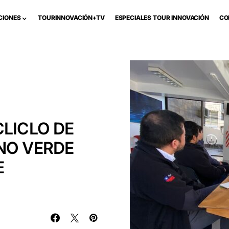
CIONES
TOURINNOVACIÓN+TV
ESPECIALES TOUR INNOVACIÓN
CO
CLICLO DE
NO VERDE
E