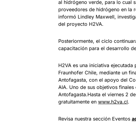
al hidrógeno verde, para lo cual s
proveedores de hidrógeno en la r
informó Lindley Maxwell, investig
del proyecto H2VA.
Posteriormente, el ciclo continua
capacitación para el desarrollo d
H2VA es una iniciativa ejecutada
Fraunhofer Chile, mediante un fi
Antofagasta, con el apoyo del Co
AIA. Uno de sus objetivos finales
Antofagasta.Hasta el viernes 2 de
gratuitamente en
www.h2va.cl
.
Revisa nuestra sección Eventos
a