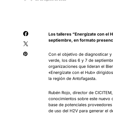
Los talleres “Energízate con el H
septiembre, en formato presencia
Con el objetivo de diagnosticar y
verde, los días 6 y 7 de septiemb
organizaciones que lideran el Bie
«Energízate con el Hub» dirigido
la región de Antofagasta.
Rubén Rojo, director de CICITEM, 
conocimientos sobre este nuevo c
base de potenciales proveedores d
de uso del H2V para generar el d