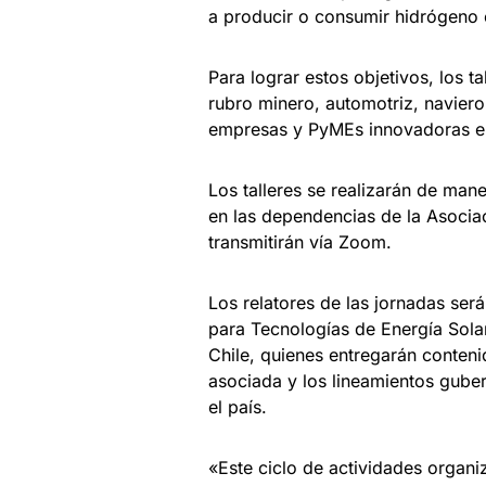
a producir o consumir hidrógeno en
Para lograr estos objetivos, los t
rubro minero, automotriz, naviero
empresas y PyMEs innovadoras en 
Los talleres se realizarán de mane
en las dependencias de la Asociac
transmitirán vía Zoom.
Los relatores de las jornadas se
para Tecnologías de Energía Solar
Chile, quienes entregarán conten
asociada y los lineamientos guber
el país.
«Este ciclo de actividades organ