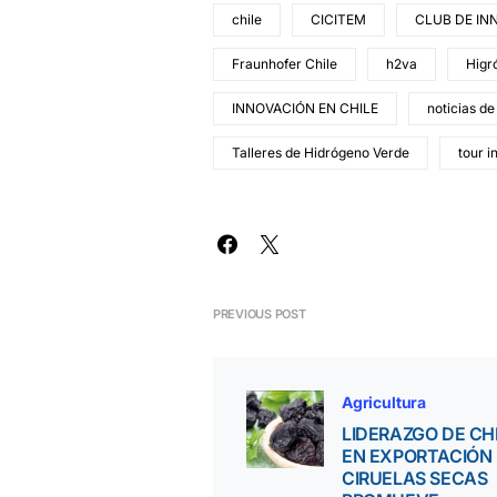
chile
CICITEM
CLUB DE IN
Fraunhofer Chile
h2va
Higr
INNOVACIÓN EN CHILE
noticias de
Talleres de Hidrógeno Verde
tour 
PREVIOUS POST
Agricultura
LIDERAZGO DE CH
EN EXPORTACIÓN
CIRUELAS SECAS