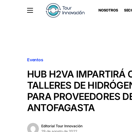
NOSOTROS
SEC
Eventos
HUB H2VA IMPARTIRÁ 
TALLERES DE HIDRÓGE
PARA PROVEEDORES D
ANTOFAGASTA
Editorial Tour Innovación
29 de agosto de 2022