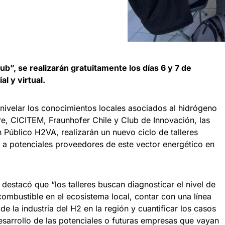
ub”, se realizarán gratuitamente los días 6 y 7 de
l y virtual.
 nivelar los conocimientos locales asociados al hidrógeno
re, CICITEM, Fraunhofer Chile y Club de Innovación, las
n Público H2VA, realizarán un nuevo ciclo de talleres
s a potenciales proveedores de este vector energético en
destacó que “los talleres buscan diagnosticar el nivel de
ombustible en el ecosistema local, contar con una línea
e la industria del H2 en la región y cuantificar los casos
esarrollo de las potenciales o futuras empresas que vayan