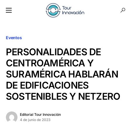
Eventos
PERSONALIDADES DE
CENTROAMÉRICA Y
SURAMÉRICA HABLARÁN
DE EDIFICACIONES
SOSTENIBLES Y NETZERO
Editorial Tour Innovación
4 de junio de 2023