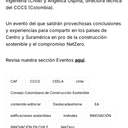
Ingeniería (Chile) y Angélica Ospina, directora técnica
del CCCS (Colombia).
Un evento del que saldrán provechosas conclusiones
y experiencias para compartir en los países de
Centro y Suramérica en pro de la construcción
sostenible y el compromiso NetZero.
Revisa nuestra sección Eventos
aquí
.
CAF
CCCS
CEELA
chile
Consejo Colombiano de Construcción Sostenible
contenido editorial
DestacadasHome
EA
edificaciones sostenibles
IniAndes
INNOVACIÓN
INNOVACIÓN EN CHILE
NetZero