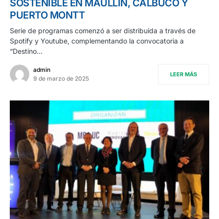
SOSTENIBLE EN MAULLÍN, CALBUCO Y
PUERTO MONTT
Serie de programas comenzó a ser distribuída a través de
Spotify y Youtube, complementando la convocatoria a
“Destino…
admin
LEER MÁS
9 de marzo de 2025