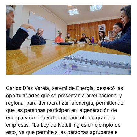
Carlos Díaz Varela, seremi de Energía, destacó las
oportunidades que se presentan a nivel nacional y
regional para democratizar la energía, permitiendo
que las personas participen en la generación de
energía y no dependan únicamente de grandes
empresas. “La Ley de Netbilling es un ejemplo de
esto, ya que permite a las personas agruparse e