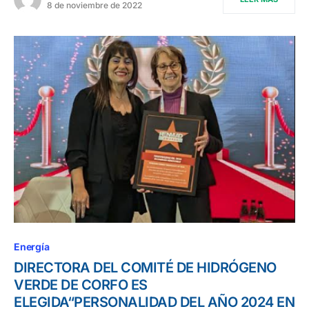
8 de noviembre de 2022
Energía
DIRECTORA DEL COMITÉ DE HIDRÓGENO
VERDE DE CORFO ES
ELEGIDA“PERSONALIDAD DEL AÑO 2024 EN