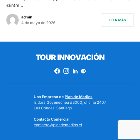
«Entre…
admin
LEER MÁS
4 de mayo de 2026
TOUR INNOVACIÓN
Una Empresa de
Plan de Medios
Isidora Goyenechea #3000, oficina 2407
Las Condes, Santiago
Contacto Comercial
contacto@plandemedios.cl