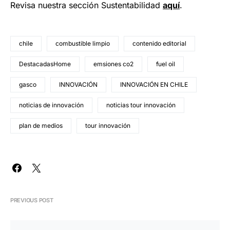
Revisa nuestra sección Sustentabilidad
aquí
.
chile
combustible limpio
contenido editorial
DestacadasHome
emsiones co2
fuel oil
gasco
INNOVACIÓN
INNOVACIÓN EN CHILE
noticias de innovación
noticias tour innovación
plan de medios
tour innovación
PREVIOUS POST