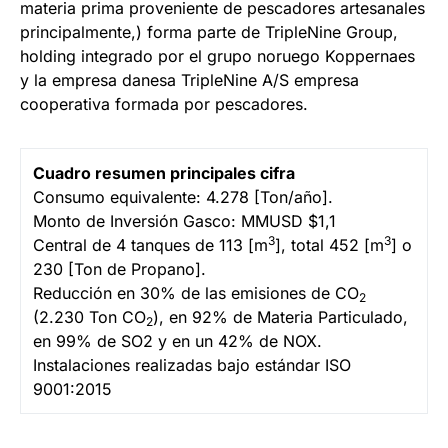
materia prima proveniente de pescadores artesanales
principalmente,) forma parte de TripleNine Group,
holding integrado por el grupo noruego Koppernaes
y la empresa danesa TripleNine A/S empresa
cooperativa formada por pescadores.
Cuadro resumen principales cifra
Consumo equivalente: 4.278 [Ton/año].
Monto de Inversión Gasco: MMUSD $1,1
3
3
Central de 4 tanques de 113 [m
], total 452 [m
] o
230 [Ton de Propano].
Reducción en 30% de las emisiones de CO
2
(2.230 Ton CO
), en 92% de Materia Particulado,
2
en 99% de SO2 y en un 42% de NOX.
Instalaciones realizadas bajo estándar ISO
9001:2015