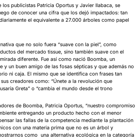
os publicistas Patricia Oportus y Javier Ilabaca, se
uego de conocer una cifra que los dejó impactados: tan
 diariamente el equivalente a 27.000 árboles como papel
rnativa que no solo fuera “suave con la piel”, como
oductos del mercado tissue, sino también suave con el
mirada diferente. Fue así como nació Boomba, un
e y un buen amigo de las fosas sépticas y que además no
rio ni caja. El mismo que se identifica con frases tan
e sus creadores como: “Únete a la revolución que
 usaría Greta” o “cambia el mundo desde el trono
dadores de Boomba, Patricia Oportus, “nuestro compromiso
ambiente entregando un producto hecho con el menor
ensar las fallas de la competencia mediante la plantación
icos con una materia prima que no es un árbol y
ostrarnos como una alternativa ecológica en la categoría