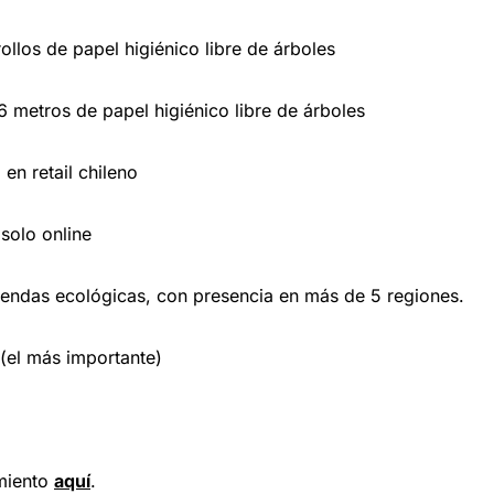
los de papel higiénico libre de árboles
metros de papel higiénico libre de árboles
en retail chileno
solo online
iendas ecológicas, con presencia en más de 5 regiones.
(el más importante)
miento
aquí
.