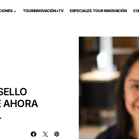
CIONES
TOURINNOVACIÓN+TV
ESPECIALES TOUR INNOVACIÓN
CO
SELLO
E AHORA
L