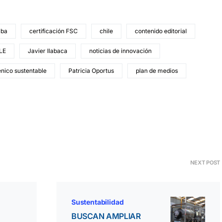
ba
certificación FSC
chile
contenido editorial
LE
Javier Ilabaca
noticias de innovación
énico sustentable
Patricia Oportus
plan de medios
NEXT POST
Sustentabilidad
BUSCAN AMPLIAR