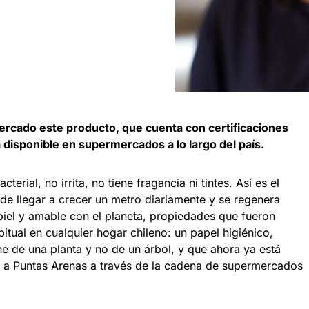
rcado este producto, que cuenta con certificaciones
 disponible en supermercados a lo largo del país.
terial, no irrita, no tiene fragancia ni tintes. Así es el
e llegar a crecer un metro diariamente y se regenera
 piel y amable con el planeta, propiedades que fueron
itual en cualquier hogar chileno: un papel higiénico,
e de una planta y no de un árbol, y que ahora ya está
ca a Puntas Arenas a través de la cadena de supermercados