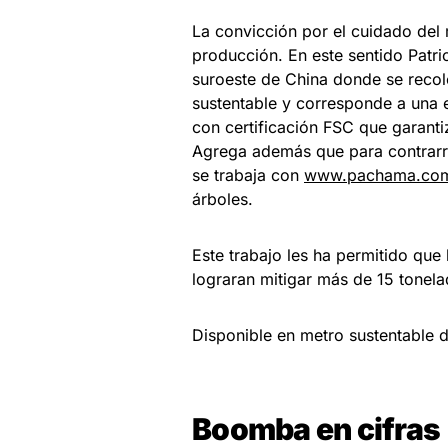
La convicción por el cuidado del 
producción. En este sentido Patr
suroeste de China donde se recole
sustentable y corresponde a una 
con certificación FSC que garant
Agrega además que para contrarres
se trabaja con
www.pachama.co
árboles.
Este trabajo les ha permitido que
lograran mitigar más de 15 tonel
Disponible en metro sustentable d
Boomba en cifras