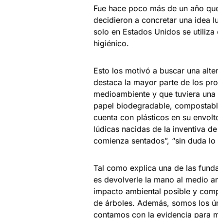
Fue hace poco más de un año que l
decidieron a concretar una idea l
solo en Estados Unidos se utiliza
higiénico.
Esto los motivó a buscar una alte
destaca la mayor parte de los pr
medioambiente y que tuviera una 
papel biodegradable, compostabl
cuenta con plásticos en su envolto
lúdicas nacidas de la inventiva d
comienza sentados”, “sin duda lo
Tal como explica una de las fun
es devolverle la mano al medio 
impacto ambiental posible y comp
de árboles. Además, somos los ún
contamos con la evidencia para m