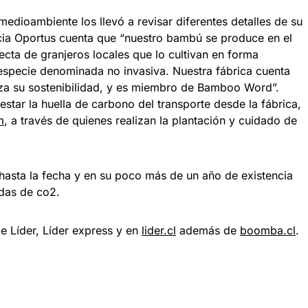
medioambiente los llevó a revisar diferentes detalles de su
icia Oportus cuenta que “nuestro bambú se produce en el
cta de granjeros locales que lo cultivan en forma
especie denominada no invasiva. Nuestra fábrica cuenta
iza su sostenibilidad, y es miembro de Bamboo Word”.
tar la huella de carbono del transporte desde la fábrica,
m
, a través de quienes realizan la plantación y cuidado de
 hasta la fecha y en su poco más de un año de existencia
adas de co2.
e Líder, Líder express y en
lider.cl
además de
boomba.cl
.