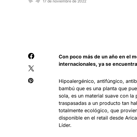
17 de noviembre de 2022
Con poco más de un año en el me
internacionales, ya se encuentra
Hipoalergénico, antifúngico, antibac
bambú que es una planta que pued
sola, es un material suave con la
traspasadas a un producto tan hab
totalmente ecológico, que provien
disponible en el retail desde Ari
Líder.