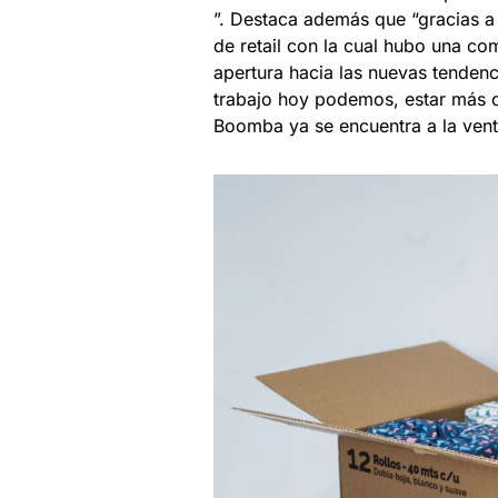
”. Destaca además que “gracias a
de retail con la cual hubo una co
apertura hacia las nuevas tenden
trabajo hoy podemos, estar más c
Boomba ya se encuentra a la ven