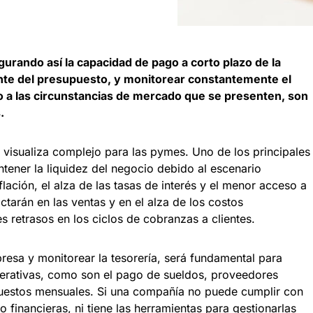
urando así la capacidad de pago a corto plazo de la
te del presupuesto, y monitorear constantemente el
o a las circunstancias de mercado que se presenten, son
.
 visualiza complejo para las pymes. Uno de los principales
tener la liquidez del negocio debido al escenario
lación, el alza de las tasas de interés y el menor acceso a
ctarán en las ventas y en el alza de los costos
 retrasos en los ciclos de cobranzas a clientes.
resa y monitorear la tesorería, será fundamental para
perativas, como son el pago de sueldos, proveedores
mpuestos mensuales. Si una compañía no puede cumplir con
 financieras, ni tiene las herramientas para gestionarlas