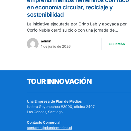
en economía circular, reciclaje y
sostenibilidad
La iniciativa ejecutada por Origo Lab y apoyada por
Corfo Ñuble cerró su ciclo con una jornada de…
admin
LEER MÁS
1 de junio de 2026
TOUR INNOVACIÓN
Una Empresa de
Plan de Medios
Isidora Goyenechea #3000, oficina 2407
Las Condes, Santiago
Contacto Comercial
contacto@plandemedios.cl