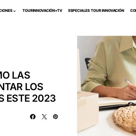
CIONES
TOURINNOVACIÓN+TV
ESPECIALES TOUR INNOVACIÓN
CO
MO LAS
NTAR LOS
S ESTE 2023