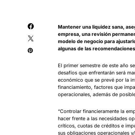
Mantener una liquidez sana, aseg
empresa, una revisión permanen
modelo de negocio para ajustarl
algunas de las recomendaciones
El primer semestre de este año se
desafíos que enfrentarán será man
económico que se prevé por la inf
financiamiento, factores que impa
operacionales, además de posibles
“Controlar financieramente la emp
hacer frente a las necesidades o
críticos, cuotas de créditos e i
sus obligaciones operacionales y/o