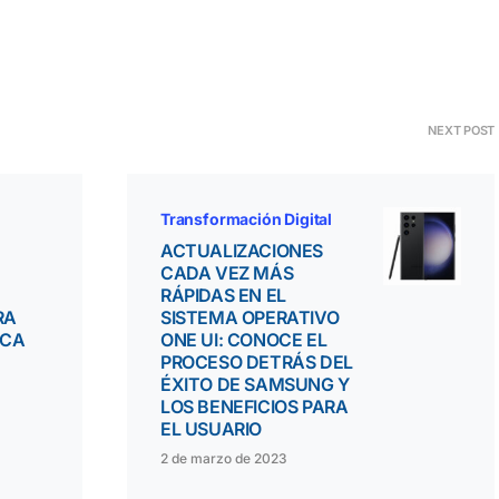
NEXT POST
Transformación Digital
ACTUALIZACIONES
CADA VEZ MÁS
RÁPIDAS EN EL
RA
SISTEMA OPERATIVO
ICA
ONE UI: CONOCE EL
PROCESO DETRÁS DEL
ÉXITO DE SAMSUNG Y
LOS BENEFICIOS PARA
EL USUARIO
2 de marzo de 2023