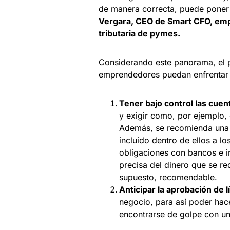
de manera correcta, puede poner 
Vergara, CEO de Smart CFO, empr
tributaria de pymes.
Considerando este panorama, el 
emprendedores puedan enfrentar l
Tener bajo control las cuen
y exigir como, por ejemplo, 
Además, se recomienda una v
incluido dentro de ellos a l
obligaciones con bancos e in
precisa del dinero que se re
supuesto, recomendable.
Anticipar la aprobación de 
negocio, para así poder hac
encontrarse de golpe con un