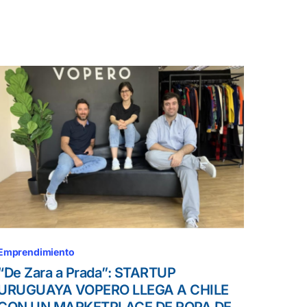
Emprendimiento
“De Zara a Prada”: STARTUP
URUGUAYA VOPERO LLEGA A CHILE
CON UN MARKETPLACE DE ROPA DE