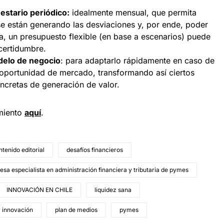
estario periódico:
idealmente mensual, que permita
e están generando las desviaciones y, por ende, poder
ea, un presupuesto flexible (en base a escenarios) puede
ncertidumbre.
delo de negocio
: para adaptarlo rápidamente en caso de
oportunidad de mercado, transformando así ciertos
ncretas de generación de valor.
miento
aquí
.
ntenido editorial
desafíos financieros
sa especialista en administración financiera y tributaria de pymes
INNOVACIÓN EN CHILE
liquidez sana
r innovación
plan de medios
pymes