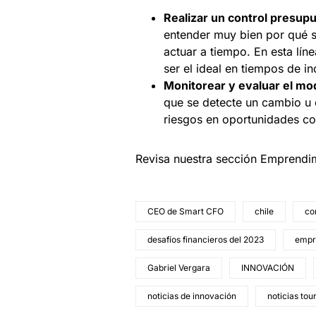
Realizar un control presupu
entender muy bien por qué s
actuar a tiempo. En esta lín
ser el ideal en tiempos de i
Monitorear y evaluar el mo
que se detecte un cambio u 
riesgos en oportunidades co
Revisa nuestra sección Emprendi
CEO de Smart CFO
chile
co
desafíos financieros del 2023
empre
Gabriel Vergara
INNOVACIÓN
noticias de innovación
noticias tou