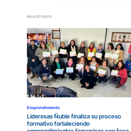
RELATED POSTS
Emprendimiento
Lideresas Ñuble finaliza su proceso
formativo fortaleciendo
emprendimientos femeninos con foco