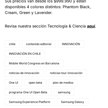
Sus precios van desde los $999.990 y están
disponibles 4 colores distintos: Phantom Black,
Cream, Green y Lavender.
Revisa nuestra sección Tecnología & Ciencia
aquí
.
chile
contenido editorial
INNOVACIÓN
INNOVACIÓN EN CHILE
Mobile World Congress en Barcelona
noticias de innovación
noticias tour innovación
One UI
open beta
plan de medios
programa One UI Open Beta
samsung
Samsung Experience Platform
Samsung Galaxy