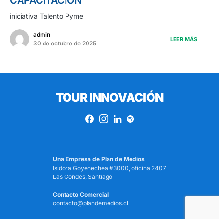
CAPACITACIÓN”
iniciativa Talento Pyme
admin
LEER MÁS
30 de octubre de 2025
TOUR INNOVACIÓN
Una Empresa de
Plan de Medios
Isidora Goyenechea #3000, oficina 2407
Las Condes, Santiago
Contacto Comercial
contacto@plandemedios.cl