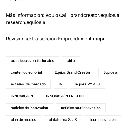
Más información:
equios.ai
·
brandcreator.equios.ai
·
research.equios.ai
Revisa nuestra sección Emprendimiento
a
quí
.
brandbooks profesionales
chile
contenido editorial
Equios Brand Creator
Equios.ai
estudios de mercado
IA
IA para PYMES
INNOVACIÓN
INNOVACIÓN EN CHILE
noticias de innovación
noticias tour innovación
plan de medios
plataforma SaaS
tour innovación