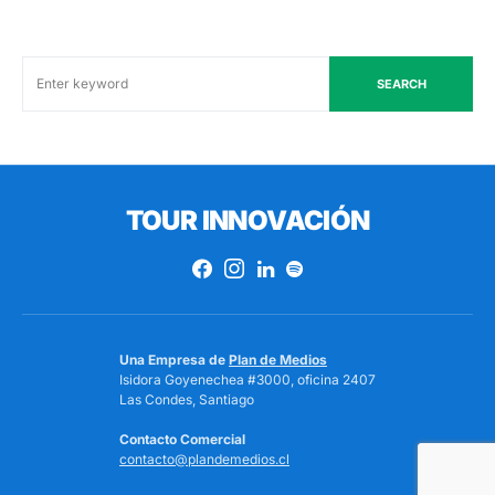
SEARCH
TOUR INNOVACIÓN
Una Empresa de
Plan de Medios
Isidora Goyenechea #3000, oficina 2407
Las Condes, Santiago
Contacto Comercial
contacto@plandemedios.cl