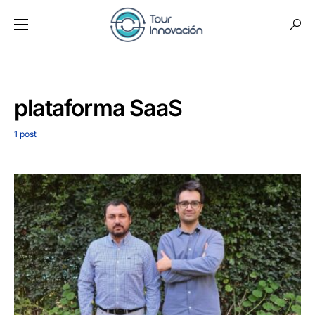
plataforma SaaS
1 post