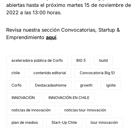
abiertas hasta el próximo martes 15 de noviembre de
2022 a las 13:00 horas.
Revisa nuestra sección Convocatorias, Startup &
Emprendimiento
aquí
.
aceleradora pública de Corfo
BIG 5
build
chile
contenido editorial
Convocatoria Big 5}
Corfo
DestacadasHome
growth
ignite
INNOVACIÓN
INNOVACIÓN EN CHILE
noticias de innovación
noticias tour innovación
plan de medios
Start-Up Chile
tour innovación