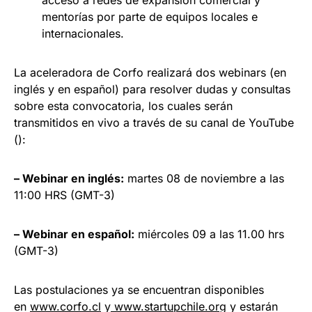
mentorías por parte de equipos locales e
internacionales.
La aceleradora de Corfo realizará dos webinars (en
inglés y en español) para resolver dudas y consultas
sobre esta convocatoria, los cuales serán
transmitidos en vivo a través de su canal de YouTube
():
– Webinar en inglés:
martes 08 de noviembre a las
11:00 HRS (GMT-3)
– Webinar en español:
miércoles 09 a las 11.00 hrs
(GMT-3)
Las postulaciones ya se encuentran disponibles
en
www.corfo.cl
y
www.startupchile.org
y estarán