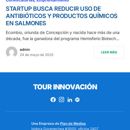
STARTUP BUSCA REDUCIR USO DE
ANTIBIÓTICOS Y PRODUCTOS QUÍMICOS
EN SALMONES
Ecombio, oriunda de Concepción y nacida hace más de una
década, fue la ganadora del programa Hemisferio Biotech…
admin
LEER MÁS
24 de mayo de 2025
TOUR INNOVACIÓN
Una Empresa de
Plan de Medios
Isidora Goyenechea #3000, oficina 2407