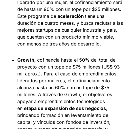
liderado por una mujer, el cofinanciamiento será
de hasta un 90% con un tope por $25 millones.
Este programa de
aceleración
tiene una
duración de cuatro meses, y busca reclutar a las
mejores startups de cualquier industria y país,
que cuenten con un producto mínimo viable,
con menos de tres años de desarrollo.
Growth,
cofinancia hasta el 50% del total del
proyecto con un tope de $75 millones (US$ 93
mil aprox.). Para el caso de emprendimientos
liderados por mujeres, el cofinanciamiento
alcanza hasta un 60% con un tope de $75
millones. A través de Growth, el objetivo es
apoyar a emprendimientos tecnológicos
en
etapa de expansión de sus negocios
,
brindando formación en levantamiento de
capital y vínculos con fondos de inversión,
acceso a redes de expansión comercial y