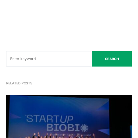
SEARCH
RELATED POSTS