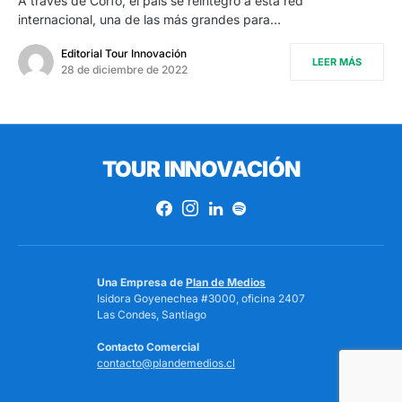
A través de Corfo, el país se reintegró a esta red
internacional, una de las más grandes para…
Editorial Tour Innovación
LEER MÁS
28 de diciembre de 2022
TOUR INNOVACIÓN
Una Empresa de
Plan de Medios
Isidora Goyenechea #3000, oficina 2407
Las Condes, Santiago
Contacto Comercial
contacto@plandemedios.cl