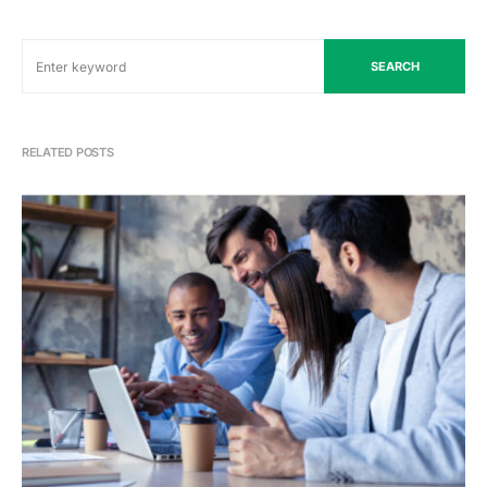
SEARCH
RELATED POSTS