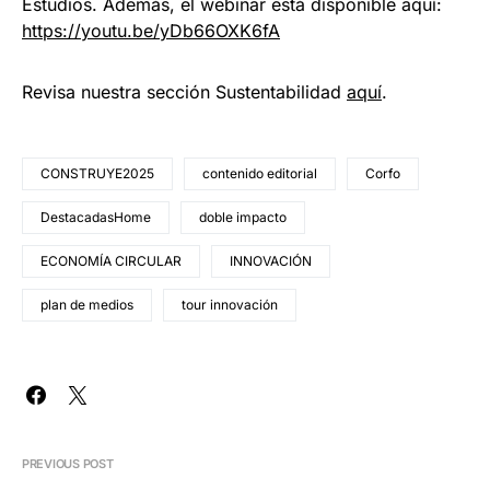
Estudios. Además, el webinar está disponible aquí:
https://youtu.be/yDb66OXK6fA
Revisa nuestra sección Sustentabilidad
aquí
.
CONSTRUYE2025
contenido editorial
Corfo
DestacadasHome
doble impacto
ECONOMÍA CIRCULAR
INNOVACIÓN
plan de medios
tour innovación
PREVIOUS POST