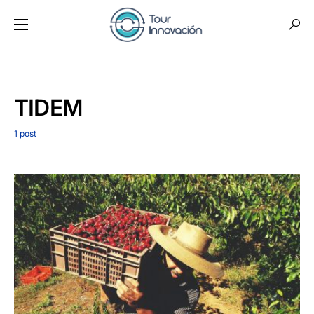
TIDEM
1 post