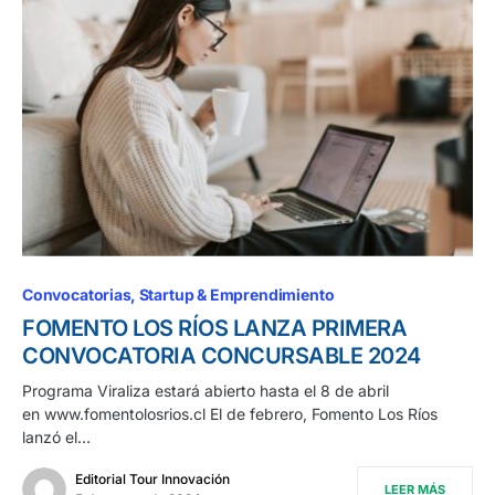
Convocatorias
Startup & Emprendimiento
FOMENTO LOS RÍOS LANZA PRIMERA
CONVOCATORIA CONCURSABLE 2024
Programa Viraliza estará abierto hasta el 8 de abril
en www.fomentolosrios.cl El de febrero, Fomento Los Ríos
lanzó el…
Editorial Tour Innovación
LEER MÁS