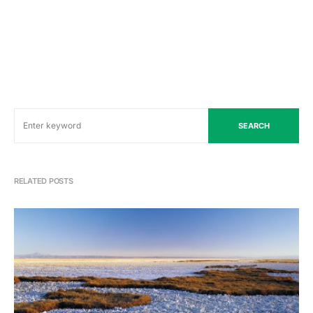
SEARCH
RELATED POSTS