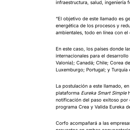
infraestructura, salud, ingeniería f
“El objetivo de este llamado es g
energética de los procesos y redu
ambientales, todo en línea con el 
En este caso, los países donde l
internacionales para el desarrollo
Valonia); Canadá; Chile; Corea del
Luxemburgo; Portugal; y Turquía 
La postulación a este llamado, en
plataforma
Eureka Smart Simple
h
notificación del paso exitoso por
programa Crea y Valida Eureka de
Corfo acompañará a las empresas 