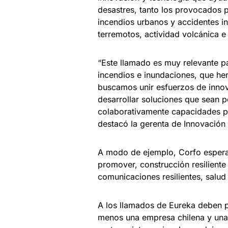
desastres, tanto los provocados p
incendios urbanos y accidentes in
terremotos, actividad volcánica e 
“Este llamado es muy relevante p
incendios e inundaciones, que hem
buscamos unir esfuerzos de innov
desarrollar soluciones que sean pe
colaborativamente capacidades par
destacó la gerenta de Innovación 
A modo de ejemplo, Corfo espera
promover, construcción resiliente
comunicaciones resilientes, salud
A los llamados de Eureka deben po
menos una empresa chilena y una 