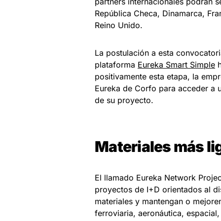
partners internacionales podrán s
República Checa, Dinamarca, Franc
Reino Unido.
La postulación a esta convocatori
plataforma
Eureka Smart Simple
h
positivamente esta etapa, la empr
Eureka de Corfo para acceder a u
de su proyecto.
Materiales más li
El llamado Eureka Network Projec
proyectos de I+D orientados al d
materiales y mantengan o mejoren 
ferroviaria, aeronáutica, espacial