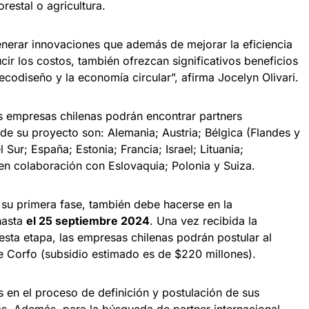
orestal o agricultura.
enerar innovaciones que además de mejorar la eficiencia
cir los costos, también ofrezcan significativos beneficios
ecodiseño y la economía circular”, afirma Jocelyn Olivari.
as empresas chilenas podrán encontrar partners
 de su proyecto son: Alemania; Austria; Bélgica (Flandes y
 Sur; España; Estonia; Francia; Israel; Lituania;
en colaboración con Eslovaquia; Polonia y Suiza.
 su primera fase, también debe hacerse en la
asta
el 25 septiembre 2024
. Una vez recibida la
 esta etapa, las empresas chilenas podrán postular al
 Corfo (subsidio estimado es de $220 millones).
en el proceso de definición y postulación de sus