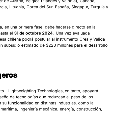
er de Austria, Bélgica (Flandes y Valonia), Canadá,
ia, Lituania, Corea del Sur, España, Singapur, Turquía y
a, en una primera fase, debe hacerse directo en la
asta el
31 de octubre 2024.
Una vez evaluada
esa chilena podrá postular al instrumento Crea y Valida
n subsidio estimado de $220 millones para el desarrollo
geros
ts – Lightweighting Technologies
,
en tanto
,
apoyará
iseño de tecnologías que reduzcan el peso de los
su funcionalidad en distintas industrias, como la
, marítima, ingeniería mecánica, energía, construcción,