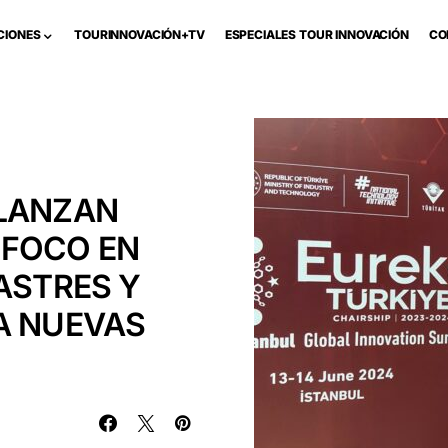
CIONES
TOURINNOVACIÓN+TV
ESPECIALES TOUR INNOVACIÓN
CO
 LANZAN
 FOCO EN
ASTRES Y
A NUEVAS