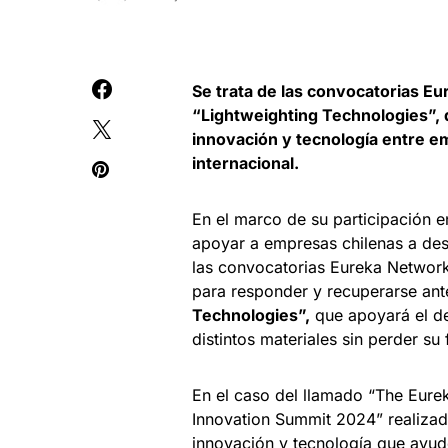
Se trata de las convocatorias Eu
“Lightweighting Technologies”, 
innovación y tecnología entre em
internacional.
En el marco de su participación 
apoyar a empresas chilenas a desar
las convocatorias Eureka Networ
para responder y recuperarse ante
Technologies”,
que apoyará el de
distintos materiales sin perder su
En el caso del llamado “The Eurek
Innovation Summit 2024” realizado
innovación y tecnología que ayud