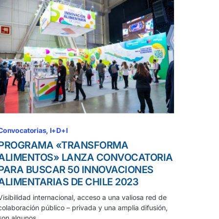
Convocatorias
I+D+I
PROGRAMA «TRANSFORMA
ALIMENTOS» LANZA CONVOCATORIA
PARA BUSCAR 50 INNOVACIONES
ALIMENTARIAS DE CHILE 2023
Visibilidad internacional, acceso a una valiosa red de
colaboración público – privada y una amplia difusión,
son algunos…