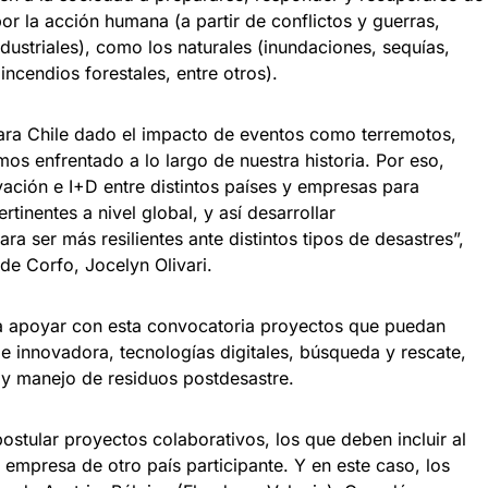
or la acción humana (a partir de conflictos y guerras,
dustriales), como los naturales (inundaciones, sequías,
incendios forestales, entre otros).
ara Chile dado el impacto de eventos como terremotos,
os enfrentado a lo largo de nuestra historia. Por eso,
ación e I+D entre distintos países y empresas para
rtinentes a nivel global, y así desarrollar
a ser más resilientes ante distintos tipos de desastres”,
de Corfo, Jocelyn Olivari.
 apoyar con esta convocatoria proyectos que puedan
 e innovadora, tecnologías digitales, búsqueda y rescate,
 y manejo de residuos postdesastre.
stular proyectos colaborativos, los que deben incluir al
empresa de otro país participante. Y en este caso, los