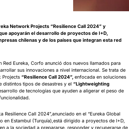
reka Network Projects “Resilience Call 2024” y
que apoyarán el desarrollo de proyectos de I+D,
presas chilenas y de los países que integran esta red
en Red Eureka, Corfo anunció dos nuevos llamados para
rollar sus innovaciones a nivel internacional. Se trata de
k Projects
“Resilience Call 2024”,
enfocada en soluciones
 distintos tipos de desastres y el
“Lightweighting
sarrollo de tecnologías que ayuden a aligerar el peso de
 funcionalidad.
a Resilience Call 2024”,anunciado en el “Eureka Global
 en Estambul (Turquía),está dirigido a proyectos de I+D,
en a la sociedad a prepararse, responder y recuperarse de