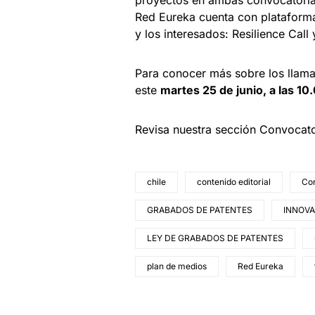
proyectos en ambas convocatorias
Red Eureka cuenta con plataforma
y los interesados: Resilience Call
Para conocer más sobre los llama
este
martes 25 de junio, a las 1
Revisa nuestra sección Convocat
chile
contenido editorial
Co
GRABADOS DE PATENTES
INNOVA
LEY DE GRABADOS DE PATENTES
plan de medios
Red Eureka