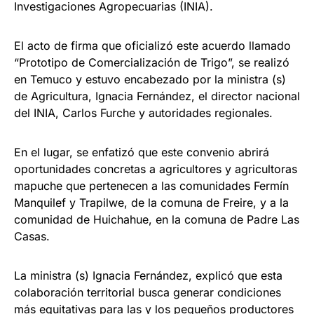
Investigaciones Agropecuarias (INIA).
El acto de firma que oficializó este acuerdo llamado
“Prototipo de Comercialización de Trigo”, se realizó
en Temuco y estuvo encabezado por la ministra (s)
de Agricultura, Ignacia Fernández, el director nacional
del INIA, Carlos Furche y autoridades regionales.
En el lugar, se enfatizó que este convenio abrirá
oportunidades concretas a agricultores y agricultoras
mapuche que pertenecen a las comunidades Fermín
Manquilef y Trapilwe, de la comuna de Freire, y a la
comunidad de Huichahue, en la comuna de Padre Las
Casas.
La ministra (s) Ignacia Fernández, explicó que esta
colaboración territorial busca generar condiciones
más equitativas para las y los pequeños productores