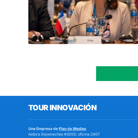
TOUR INNOVACIÓN
Una Empresa de
Plan de Medios
Isidora Goyenechea #3000, oficina 2407