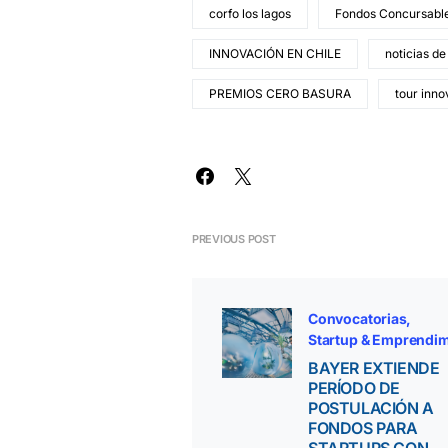
corfo los lagos
Fondos Concursabl
INNOVACIÓN EN CHILE
noticias de
PREMIOS CERO BASURA
tour inno
PREVIOUS POST
Convocatorias
Startup & Emprendim
BAYER EXTIENDE
PERÍODO DE
POSTULACIÓN A
FONDOS PARA