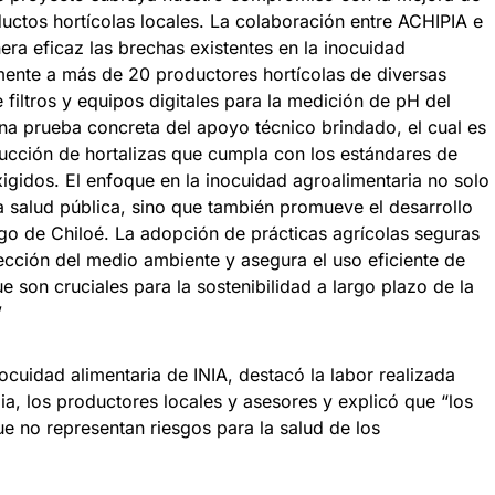
ductos hortícolas locales. La colaboración entre ACHIPIA e
ra eficaz las brechas existentes en la inocuidad
amente a más de 20 productores hortícolas de diversas
filtros y equipos digitales para la medición de pH del
 una prueba concreta del apoyo técnico brindado, el cual es
ducción de hortalizas que cumpla con los estándares de
xigidos. El enfoque en la inocuidad agroalimentaria no solo
la salud pública, sino que también promueve el desarrollo
go de Chiloé. La adopción de prácticas agrícolas seguras
tección del medio ambiente y asegura el uso eficiente de
e son cruciales para la sostenibilidad a largo plazo de la
”
nocuidad alimentaria de INIA, destacó la labor realizada
ia, los productores locales y asesores y explicó que “los
e no representan riesgos para la salud de los