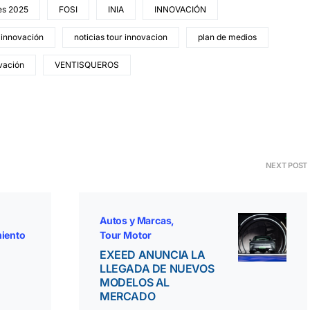
es 2025
FOSI
INIA
INNOVACIÓN
 innovación
noticias tour innovacion
plan de medios
vación
VENTISQUEROS
NEXT POST
Autos y Marcas
iento
Tour Motor
EXEED ANUNCIA LA
LLEGADA DE NUEVOS
MODELOS AL
MERCADO