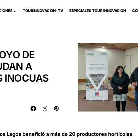
CIONES
TOURINNOVACIÓN+TV
ESPECIALES TOUR INNOVACIÓN
CO
POYO DE
UDAN A
S INOCUAS
Los Lagos benefició a más de 20 productores hortícolas