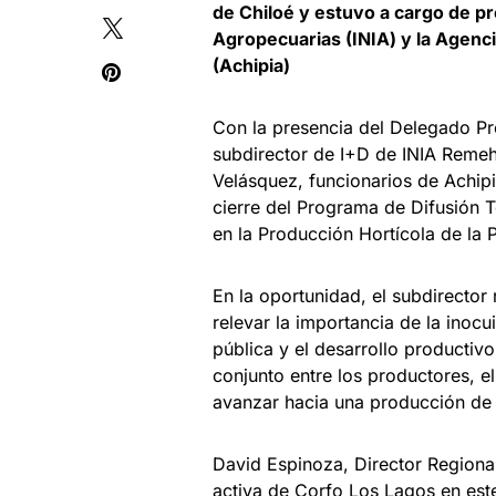
de Chiloé y estuvo a cargo de pr
Agropecuarias (INIA) y la Agenci
(Achipia)
Con la presencia del Delegado Pr
subdirector de I+D de INIA Remeh
Velásquez, funcionarios de Achipi
cierre del Programa de Difusión 
en la Producción Hortícola de la 
En la oportunidad, el subdirector
relevar la importancia de la inoc
pública y el desarrollo productivo
conjunto entre los productores, 
avanzar hacia una producción de h
David Espinoza, Director Regional
activa de Corfo Los Lagos en es