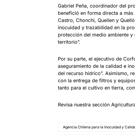
Gabriel Peña, coordinador del prog
benefició en forma directa a más
Castro, Chonchi, Queilen y Quellón
inocuidad y trazabilidad en la pro
protección del medio ambiente y 
territorio”.
Por su parte, el ejecutivo de Cor
aseguramiento de la calidad e ino
del recurso hídrico”. Asimismo, r
con la entrega de filtros y equipo
tanto para el cultivo en tierra, c
Revisa nuestra sección Agricultu
Agencia Chilena para la Inocuidad y Calid