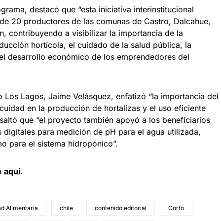
rama, destacó que “esta iniciativa interinstitucional
 de 20 productores de las comunas de Castro, Dalcahue,
, contribuyendo a visibilizar la importancia de la
ducción hortícola, el cuidado de la salud pública, la
el desarrollo económico de los emprendedores del
fo Los Lagos, Jaime Velásquez, enfatizó “la importancia del
cuidad en la producción de hortalizas y el uso eficiente
esaltó que “el proyecto también apoyó a los beneficiarios
s digitales para medición de pH para el agua utilizada,
omo para el sistema hidropónico”.
ra
aquí
.
ad Alimentaria
chile
contenido editorial
Corfo