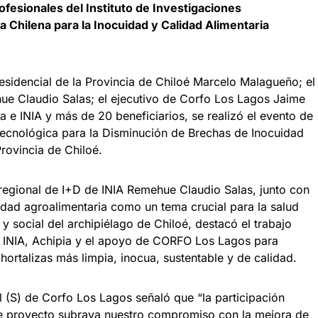
ofesionales del Instituto de Investigaciones
a Chilena para la Inocuidad y Calidad Alimentaria
esidencial de la Provincia de Chiloé Marcelo Malagueño; el
ue Claudio Salas; el ejecutivo de Corfo Los Lagos Jaime
a e INIA y más de 20 beneficiarios, se realizó el evento de
Tecnológica para la Disminución de Brechas de Inocuidad
Provincia de Chiloé.
 regional de I+D de INIA Remehue Claudio Salas, junto con
uidad agroalimentaria como un tema crucial para la salud
 y social del archipiélago de Chiloé, destacó el trabajo
el INIA, Achipia y el apoyo de CORFO Los Lagos para
ortalizas más limpia, inocua, sustentable y de calidad.
 (S) de Corfo Los Lagos señaló que “la participación
te proyecto subraya nuestro compromiso con la mejora de