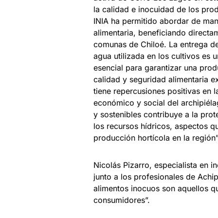
la calidad e inocuidad de los pro
INIA ha permitido abordar de mane
alimentaria, beneficiando direct
comunas de Chiloé. La entrega de 
agua utilizada en los cultivos es
esencial para garantizar una pro
calidad y seguridad alimentaria e
tiene repercusiones positivas en 
económico y social del archipiéla
y sostenibles contribuye a la pro
los recursos hídricos, aspectos qu
producción hortícola en la región
Nicolás Pizarro, especialista en i
junto a los profesionales de Achip
alimentos inocuos son aquellos qu
consumidores”.